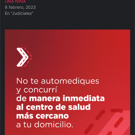
UNA NIÑA
8 febrero, 2023
En "Judiciales"