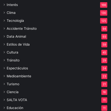
Interés
166
Clima
130
Tecnología
125
Accidente Tránsito
94
Data Animal
93
Estilos de Vida
59
Cultura
45
Tránsito
29
Espectáculos
24
Medioambiente
23
Turismo
21
Ciencia
16
SALTA VOTA
11
Educación
11