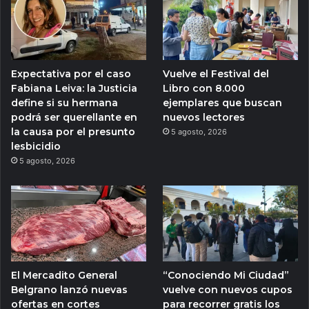
Expectativa por el caso
Vuelve el Festival del
Fabiana Leiva: la Justicia
Libro con 8.000
define si su hermana
ejemplares que buscan
podrá ser querellante en
nuevos lectores
la causa por el presunto
5 agosto, 2026
lesbicidio
5 agosto, 2026
El Mercadito General
“Conociendo Mi Ciudad”
Belgrano lanzó nuevas
vuelve con nuevos cupos
ofertas en cortes
para recorrer gratis los