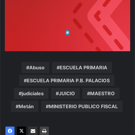
Abuso
ESCUELA PRIMARIA
ESCUELA PRIMARIA P.B. PALACIOS
judiciales
JUICIO
MAESTRO
Metán
MINISTERIO PUBLICO FISCAL