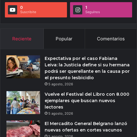
0
1
Suscribite
Seguínos
Reciente
Popular
Comentarios
Expectativa por el caso Fabiana
Leiva: la Justicia define si su hermana
podrá ser querellante en la causa por
el presunto lesbicidio
5 agosto, 2026
Vuelve el Festival del Libro con 8.000
ejemplares que buscan nuevos
lectores
5 agosto, 2026
El Mercadito General Belgrano lanzó
nuevas ofertas en cortes vacunos
5 agosto, 2026