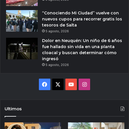
“Conociendo Mi Ciudad” vuelve con
nuevos cupos para recorrer gratis los
tesoros de Salta
5 agosto, 2026
Dolor en Neuquén: Un niño de 6 años
fue hallado sin vida en una planta
cloacal y buscan determinar cómo
ingresó
5 agosto, 2026
Facebook
X
YouTube
Instagram
Ultimos