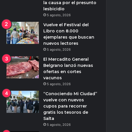
la causa por el presunto
lesbicidio
5 agosto, 2026
Vuelve el Festival del
Libro con 8.000
ejemplares que buscan
nuevos lectores
5 agosto, 2026
El Mercadito General
Belgrano lanzó nuevas
ofertas en cortes
vacunos
5 agosto, 2026
“Conociendo Mi Ciudad”
vuelve con nuevos
cupos para recorrer
gratis los tesoros de
Salta
5 agosto, 2026