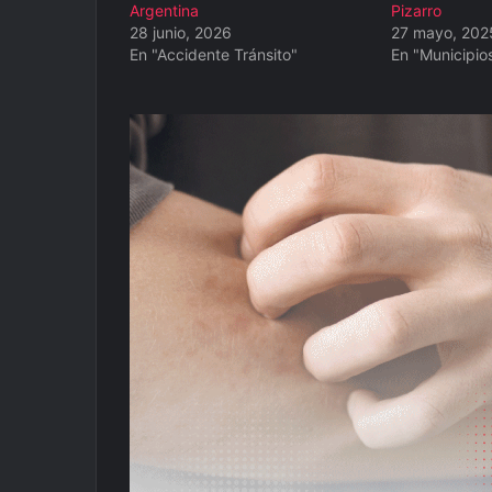
Argentina
Pizarro
28 junio, 2026
27 mayo, 202
En "Accidente Tránsito"
En "Municipio