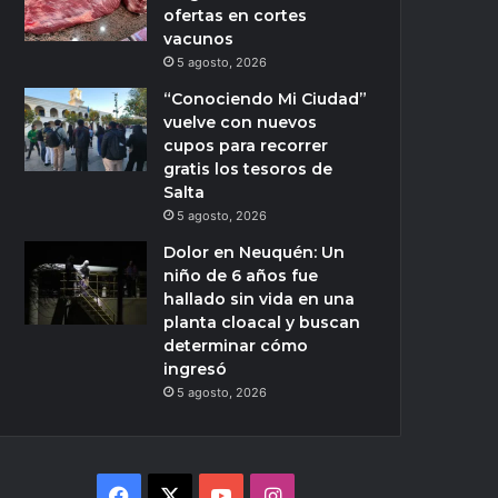
ofertas en cortes
vacunos
5 agosto, 2026
“Conociendo Mi Ciudad”
vuelve con nuevos
cupos para recorrer
gratis los tesoros de
Salta
5 agosto, 2026
Dolor en Neuquén: Un
niño de 6 años fue
hallado sin vida en una
planta cloacal y buscan
determinar cómo
ingresó
5 agosto, 2026
Facebook
X
YouTube
Instagram