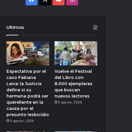
Ultimos
Expectativa por el
Vuelve el Festival
caso Fabiana
del Libro con
Leiva: la Justicia
8.000 ejemplares
define si su
que buscan
hermana podrá ser
nuevos lectores
querellante en la
5 agosto, 2026
causa por el
presunto lesbicidio
5 agosto, 2026