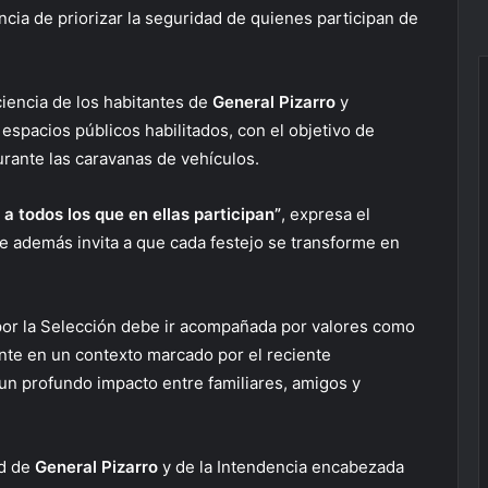
ncia de priorizar la seguridad de quienes participan de
ciencia de los habitantes de
General Pizarro
y
spacios públicos habilitados, con el objetivo de
rante las caravanas de vehículos.
a todos los que en ellas participan”
, expresa el
e además invita a que cada festejo se transforme en
por la Selección debe ir acompañada por valores como
ente en un contexto marcado por el reciente
 un profundo impacto entre familiares, amigos y
ad de
General Pizarro
y de la Intendencia encabezada