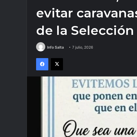
evitar caravanas
de la Selección
Info Salta
7 julio, 2026
Facebook
X