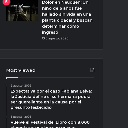
Dolor en Neuquén: Un
niño de 6 años fue
hallado sin vida en una
planta cloacal y buscan
determinar cómo
ingresó
5 agosto, 2026
Most Viewed
5 agosto, 2026
Expectativa por el caso Fabiana Leiva:
la Justicia define si su hermana podrá
ser querellante en la causa por el
presunto lesbicidio
5 agosto, 2026
Vuelve el Festival del Libro con 8.000
ejemplares que buscan nuevos