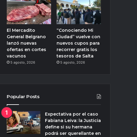
El Mercadito
“Conociendo Mi
General Belgrano
Ciudad” vuelve con
lanzó nuevas
nuevos cupos para
ofertas en cortes
recorrer gratis los
vacunos
tesoros de Salta
5 agosto, 2026
5 agosto, 2026
Popular Posts
Expectativa por el caso
Fabiana Leiva: la Justicia
define si su hermana
podrá ser querellante en