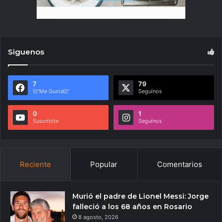
Siguenos
7
79
\\\"Me Gusta\\\"
Seguínos
0
1
Suscribite
Seguínos
Reciente
Popular
Comentarios
Murió el padre de Lionel Messi: Jorge
falleció a los 68 años en Rosario
8 agosto, 2026