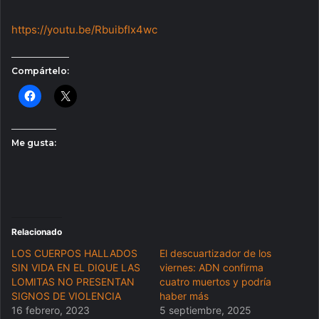
https://youtu.be/RbuibfIx4wc
Compártelo:
Me gusta:
Relacionado
LOS CUERPOS HALLADOS
El descuartizador de los
SIN VIDA EN EL DIQUE LAS
viernes: ADN confirma
LOMITAS NO PRESENTAN
cuatro muertos y podría
SIGNOS DE VIOLENCIA
haber más
16 febrero, 2023
5 septiembre, 2025