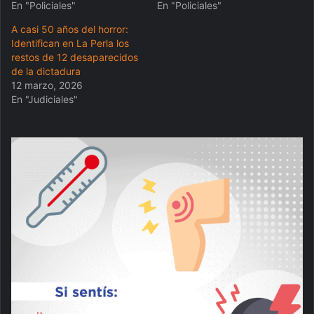
En "Policiales"
En "Policiales"
A casi 50 años del horror:
Identifican en La Perla los
restos de 12 desaparecidos
de la dictadura
12 marzo, 2026
En "Judiciales"