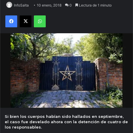
InfoSalta
10 enero, 2018
0
Lectura de 1 minuto
Facebook
X
WhatsApp
Si bien los cuerpos habían sido hallados en septiembre,
el caso fue develado ahora con la detención de cuatro de
los responsables.