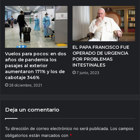
EL PAPA FRANCISCO FUE
OPERADO DE URGENCIA
Vuelos para pocos: en dos
POR PROBLEMAS
años de pandemia los
INTESTINALES
pasajes al exterior
aumentaron 171% y los de
7 junio, 2023
cabotaje 346%
28 diciembre, 2021
Deja un comentario
Tu dirección de correo electrónico no será publicada.
Los campos
obligatorios están marcados con
*