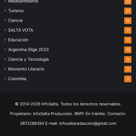
Medioambiente
23
Turismo
21
Ciencia
16
SALTA VOTA
11
Educación
11
Argentina Elige 2023
10
Ciencia y Tecnología
9
Momento Literario
2
Colombia
2
© 2014-2026 InfoSalta. Todos los derechos reservados.
Propietario: InfoSalta Producción. RNPI: En trámite. Contacto:
3872288394 E-mail: infosaltaredaccion@gmail.com