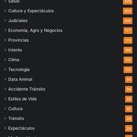
Salud
428
Cultura y Espectáculos
404
Judiciales
396
Economía, Agro y Negocios
177
Provincias
170
Interés
166
Clima
130
Tecnología
125
Data Animal
94
Accidente Tránsito
94
Estilos de Vida
59
Cultura
45
Tránsito
29
Espectáculos
24