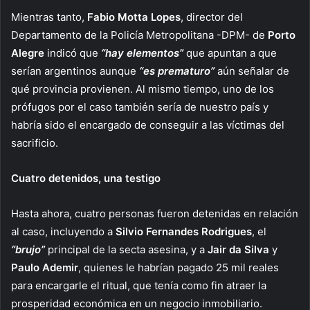
Mientras tanto,
Fabio Motta Lopes
, director del
Departamento de la Policía Metropolitana -DPM- de
Porto
Alegre
indicó que
“hay elementos”
que apuntan a que
serían argentinos aunque
“es prematuro”
aún señalar de
qué provincia provienen. Al mismo tiempo, uno de los
prófugos por el caso también sería de nuestro país y
habría sido el encargado de conseguir a las víctimas del
sacrificio.
Cuatro detenidos, una testigo
Hasta ahora, cuatro personas fueron detenidas en relación
al caso, incluyendo a
Silvio Fernandes
Rodrigues
, el
“brujo”
principal de la secta asesina, y a
Jair da Silva
y
Paulo Ademir
, quienes le habrían pagado 25 mil reales
para encargarle el ritual, que tenía como fin atraer la
prosperidad económica en un negocio inmobiliario.