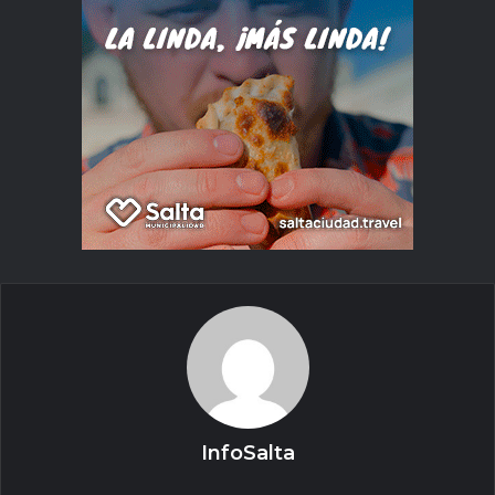
InfoSalta