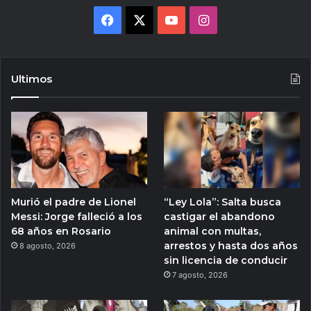
Facebook
X
YouTube
Instagram
Ultimos
Murió el padre de Lionel
“Ley Lola”: Salta busca
Messi: Jorge falleció a los
castigar el abandono
68 años en Rosario
animal con multas,
arrestos y hasta dos años
8 agosto, 2026
sin licencia de conducir
7 agosto, 2026