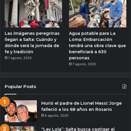
Las imágenes peregrinas
Agua potable para La
llegan a Salta: Cuándo y
Loma: Embarcación
dónde será la jornada de
tendrá una obra clave que
fe y tradición
beneficiará a 630
personas
7 agosto, 2026
7 agosto, 2026
Popular Posts
Murió el padre de Lionel Messi: Jorge
falleció a los 68 años en Rosario
8 agosto, 2026
“Ley Lola”: Salta busca castigar el