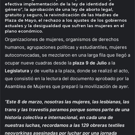
efectiva implementación de la ley de identidad de
género”, la aprobación de una ley de aborto legal,
gratuito y seguro, la reivindicación de las Madres de
Plaza de Mayo, el rechazo a los ajustes de los gobiernos
actuales y la desigualdad que sufren las mujeres en el
plano económico.
Organizaciones de mujeres, organismos de derechos
humanos, agrupaciones políticas y estudiantiles, mujeres
autoconvocadas, se mezclaron en una larga fila que llegó a
ocupar nueve cuadras desde la
plaza 9 de Julio
a la
Legislatura
y de vuelta a la plaza, donde se realizó el acto,
que consistió en la lectura del documento aprobado por la
Asamblea de Mujeres que preparó la movilización de ayer.
“Este 8 de marzo, nosotras las mujeres, las lesbianas, las
trans y las travestis paramos porque somos parte de una
historia colectiva e internacional, en cada una de
nuestras luchas, recordamos a las 129 obreras textiles
neoyorkinas asesinadas por luchar por una jornada