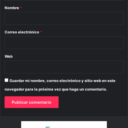
r
Nombre
*
i
o
*
Correo electrónico
*
Web
Guardar mi nombre, correo electrónico y sitio web en este
navegador para la próxima vez que haga un comentario.