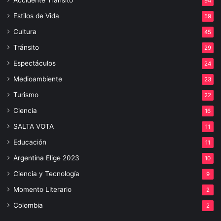
Accidente Tránsito
94
Estilos de Vida
59
Cultura
45
Tránsito
29
Espectáculos
24
Medioambiente
23
Turismo
22
Ciencia
16
SALTA VOTA
11
Educación
11
Argentina Elige 2023
10
Ciencia y Tecnología
9
Momento Literario
2
Colombia
2