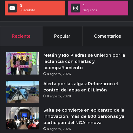
0
1
Suscribite
Seguínos
Reciente
Popular
Comentarios
Metán y Río Piedras se unieron por la
lactancia con charlas y
acompañamiento
8 agosto, 2026
Alerta por las algas: Reforzaron el
control del agua en El Limón
8 agosto, 2026
Salta se convierte en epicentro de la
innovación, más de 600 personas ya
participan del NOA Innova
8 agosto, 2026