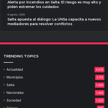
Alerta por incendios en Salta: El riesgo es muy alto y
piden extremar los cuidados
8 agosto, 2026
Salta apuesta al diálogo: La UNSa capacita a nuevos
mediadores para resolver conflictos
TRENDING TOPICS
Actualidad
4.639
Municipios
3.156
Salta
1.694
Nacionales
1.464
Sociedad
1.300