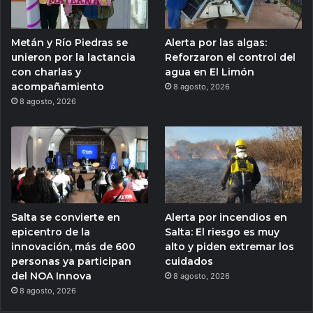
Metán y Río Piedras se
Alerta por las algas:
unieron por la lactancia
Reforzaron el control del
con charlas y
agua en El Limón
acompañamiento
8 agosto, 2026
8 agosto, 2026
Salta se convierte en
Alerta por incendios en
epicentro de la
Salta: El riesgo es muy
innovación, más de 600
alto y piden extremar los
personas ya participan
cuidados
del NOA Innova
8 agosto, 2026
8 agosto, 2026