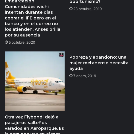
Embarcación.
oportunismo?
Comunidades wichi
23 octubre, 2019
intentan durante días
cobrar el IFE pero en el
banco y en el correo no
los atienden. Anses brilla
por su ausencia
5 octubre, 2020
Pobreza y abandono: una
mujer metanense necesita
ayuda
7 enero, 2019
Otra vez Flybondi dejó a
pasajeros salteños
varados en Aeroparque. Es