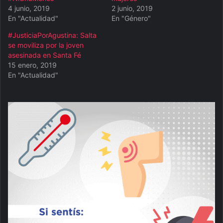
4 junio, 2019
2 junio, 2019
En "Actualidad"
En "Género"
#JusticiaPorAgustina: Salta
se moviliza por la joven
asesinada en Santa Fé
15 enero, 2019
En "Actualidad"