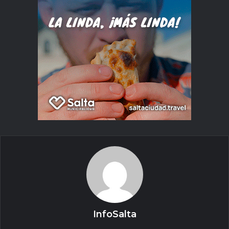
InfoSalta