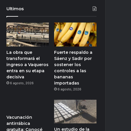
Ultimos
La obra que
Fuerte respaldo a
transformará el
Sáenz y Sadir por
ingreso a Vaqueros
sostener los
entra en su etapa
controles a las
decisiva
bananas
importadas
6 agosto, 2026
6 agosto, 2026
Vacunación
antirrábica
Un estudio de la
gratuita: Conocé