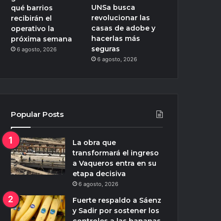
UNSa busca
qué barrios
revolucionar las
recibirán el
casas de adobe y
operativo la
hacerlas más
próxima semana
seguras
6 agosto, 2026
6 agosto, 2026
Popular Posts
La obra que
transformará el ingreso
a Vaqueros entra en su
etapa decisiva
6 agosto, 2026
Fuerte respaldo a Sáenz
y Sadir por sostener los