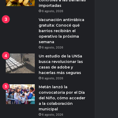
controles a las bananas
importadas
6 agosto, 2026
Vacunación antirrábica
gratuita: Conocé qué
barrios recibirán el
operativo la próxima
semana
6 agosto, 2026
Un estudio de la UNSa
busca revolucionar las
casas de adobe y
hacerlas más seguras
6 agosto, 2026
Metán lanzó la
convocatoria por el Día
del Niño, cómo acceder
a la colaboración
municipal
6 agosto, 2026