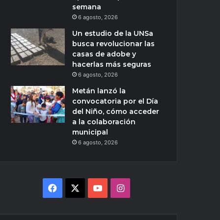
semana
6 agosto, 2026
Un estudio de la UNSa
busca revolucionar las
casas de adobe y
hacerlas más seguras
6 agosto, 2026
Metán lanzó la
convocatoria por el Día
del Niño, cómo acceder
a la colaboración
municipal
6 agosto, 2026
Facebook
X
YouTube
Instagram