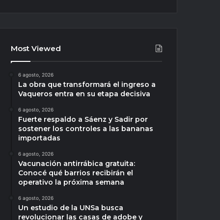
Most Viewed
6 agosto, 2026
La obra que transformará el ingreso a
Vaqueros entra en su etapa decisiva
6 agosto, 2026
Fuerte respaldo a Sáenz y Sadir por
sostener los controles a las bananas
importadas
6 agosto, 2026
Vacunación antirrábica gratuita:
Conocé qué barrios recibirán el
operativo la próxima semana
6 agosto, 2026
Un estudio de la UNSa busca
revolucionar las casas de adobe y