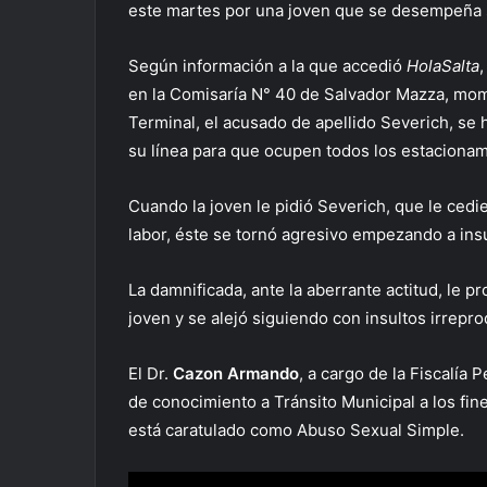
este martes por una joven que se desempeña s
Según información a la que accedió
HolaSalta
en la Comisaría N° 40 de Salvador Mazza, mom
Terminal, el acusado de apellido Severich, se 
su línea para que ocupen todos los estacionami
Cuando la joven le pidió Severich, que le ced
labor, éste se tornó agresivo empezando a insu
La damnificada, ante la aberrante actitud, le p
joven y se alejó siguiendo con insultos irrepro
El Dr.
Cazon Armando
, a cargo de la Fiscalía 
de conocimiento a Tránsito Municipal a los fin
está caratulado como Abuso Sexual Simple.