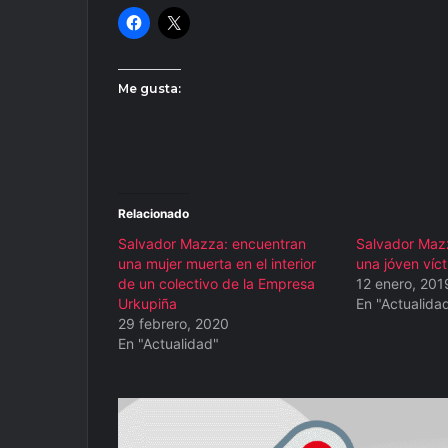
Me gusta:
Relacionado
Salvador Mazza: encuentran
Salvador Mazz
una mujer muerta en el interior
una jóven víct
de un colectivo de la Empresa
12 enero, 201
Urkupiña
En "Actualida
29 febrero, 2020
En "Actualidad"