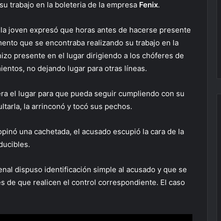
u trabajo en la boleteria de la empresa
Fenix
.
, la joven expresó que horas antes de hacerse presente
ento que se encontraba realizando su trabajo en la
hizo presente en el lugar dirigiendo a los chóferes de
entos, no dejando lugar para otras líneas.
iera el lugar para que pueda seguir cumpliendo con su
ltarla, la arrinconó y tocó sus pechos.
ropinó una cachetada, el acusado escupió la cara de la
ducibles.
Penal dispuso identificación simple al acusado y que se
es de que realicen el control correspondiente. El caso