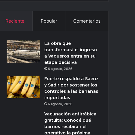
Reciente
Popular
Comentarios
La obra que
transformará el ingreso
a Vaqueros entra en su
etapa decisiva
6 agosto, 2026
Fuerte respaldo a Sáenz
y Sadir por sostener los
controles a las bananas
importadas
6 agosto, 2026
Vacunación antirrábica
gratuita: Conocé qué
barrios recibirán el
operativo la próxima