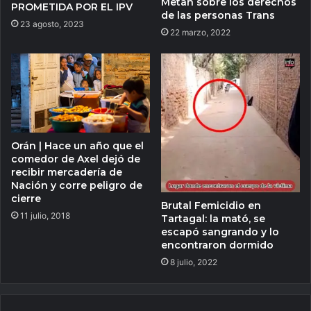
Metán sobre los derechos
PROMETIDA POR EL IPV
de las personas Trans
23 agosto, 2023
22 marzo, 2022
Orán | Hace un año que el
comedor de Axel dejó de
recibir mercadería de
Nación y corre peligro de
cierre
Brutal Femicidio en
11 julio, 2018
Tartagal: la mató, se
escapó sangrando y lo
encontraron dormido
8 julio, 2022