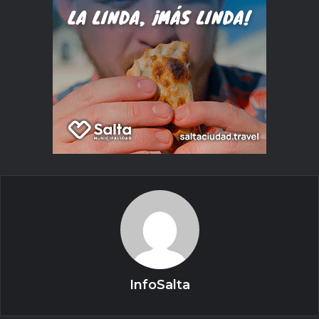
InfoSalta