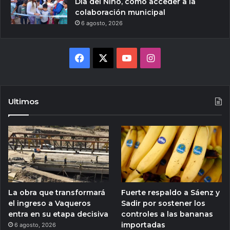
Día del Niño, cómo acceder a la
colaboración municipal
6 agosto, 2026
Facebook
X
YouTube
Instagram
Ultimos
La obra que transformará
Fuerte respaldo a Sáenz y
el ingreso a Vaqueros
Sadir por sostener los
entra en su etapa decisiva
controles a las bananas
importadas
6 agosto, 2026