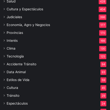
Salud
428
Cultura y Espectáculos
404
Judiciales
396
Economía, Agro y Negocios
177
Provincias
170
Interés
166
Clima
130
Tecnología
125
Accidente Tránsito
94
Data Animal
93
Estilos de Vida
59
Cultura
45
Tránsito
29
Espectáculos
24