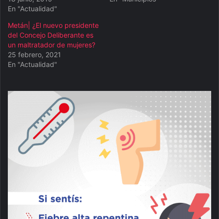
En "Actualidad"
Metán| ¿El nuevo presidente
del Concejo Deliberante es
un maltratador de mujeres?
25 febrero, 2021
En "Actualidad"