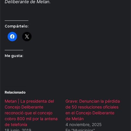
Deliberante de Metan.
Compártelo:
Me gusta:
Relacionado
Metan | La presidenta del
Grave: Denuncian la pérdida
Concejo Deliberante
de 50 resoluciones oficiales
reconoció que el concejo
en el Concejo Deliberante
cobro 800 mil por la antena
de Metán
de telefonía
4 noviembre, 2025
18 junio, 2019
En "Municipios"