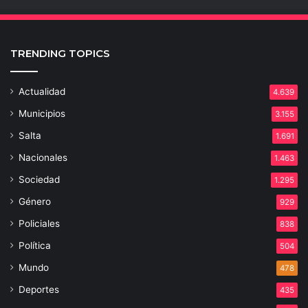
TRENDING TOPICS
Actualidad
4.639
Municipios
3.155
Salta
1.691
Nacionales
1.463
Sociedad
1.295
Género
929
Policiales
838
Política
504
Mundo
478
Deportes
435