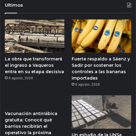
Ultimos
La obra que transformará
Fuerte respaldo a Sáenz y
el ingreso a Vaqueros
Sadir por sostener los
entra en su etapa decisiva
controles a las bananas
importadas
6 agosto, 2026
6 agosto, 2026
Vacunación antirrábica
gratuita: Conocé qué
barrios recibirán el
operativo la próxima
Un estudio de la UNSa