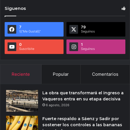
Siguenos
7
79
\\\"Me Gusta\\\"
Seguínos
0
1
Suscribite
Seguínos
Reciente
Popular
Comentarios
La obra que transformará el ingreso a
Vaqueros entra en su etapa decisiva
6 agosto, 2026
Fuerte respaldo a Sáenz y Sadir por
sostener los controles a las bananas