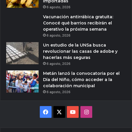
importadas
6 agosto, 2026
Vacunación antirrábica gratuita:
Conocé qué barrios recibirán el
operativo la próxima semana
6 agosto, 2026
Un estudio de la UNSa busca
revolucionar las casas de adobe y
hacerlas más seguras
6 agosto, 2026
Metán lanzó la convocatoria por el
Día del Niño, cómo acceder a la
colaboración municipal
6 agosto, 2026
Facebook
X
YouTube
Instagram