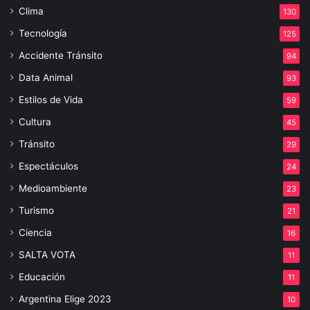
Clima
130
Tecnología
125
Accidente Tránsito
94
Data Animal
93
Estilos de Vida
59
Cultura
45
Tránsito
29
Espectáculos
24
Medioambiente
23
Turismo
21
Ciencia
16
SALTA VOTA
11
Educación
11
Argentina Elige 2023
10