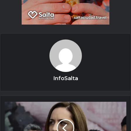
InfoSalta