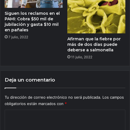
Siguen los reclamos en el
PAMI: Cobra $50 mil de
jubilación y gasta $10 mil
en pañales
7 julio, 2022
Afirman que la fiebre por
más de dos días puede
deberse a salmonella
11 julio, 2022
Deja un comentario
Tu dirección de correo electrónico no será publicada.
Los campos
obligatorios están marcados con
*
C
o