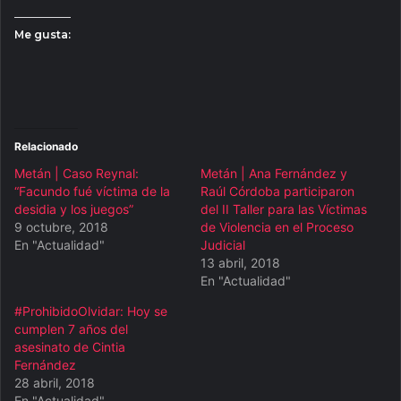
Me gusta:
Relacionado
Metán | Caso Reynal:
Metán | Ana Fernández y
“Facundo fué víctima de la
Raúl Córdoba participaron
desidia y los juegos”
del II Taller para las Víctimas
9 octubre, 2018
de Violencia en el Proceso
En "Actualidad"
Judicial
13 abril, 2018
En "Actualidad"
#ProhibidoOlvidar: Hoy se
cumplen 7 años del
asesinato de Cintia
Fernández
28 abril, 2018
En "Actualidad"