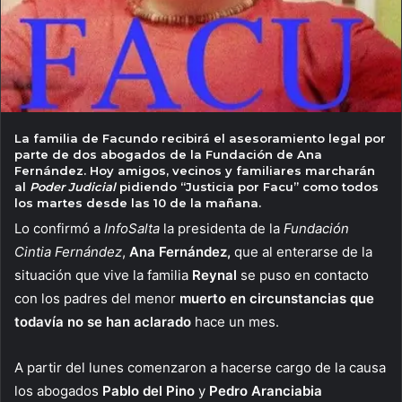
La familia de Facundo recibirá el asesoramiento legal por
parte de dos abogados de la Fundación de Ana
Fernández. Hoy amigos, vecinos y familiares marcharán
al
Poder Judicial
pidiendo
“Justicia por Facu”
como todos
los martes desde las 10 de la mañana.
Lo confirmó a
InfoSalta
la presidenta de la
Fundación
Cintia Fernández
,
Ana Fernández,
que al enterarse de la
situación que vive la familia
Reynal
se puso en contacto
con los padres del menor
muerto en circunstancias que
todavía no se han aclarado
hace un mes.
A partir del lunes comenzaron a hacerse cargo de la causa
los abogados
Pablo del Pino
y
Pedro
Aranciabia