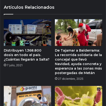
Artículos Relacionados
Distribuyen 1.368.800
De Tajamar a Balderrama:
dosis en todo el país.
La recorrida solidaria de la
¿Cuántas llegarán a Salta?
concejal que llevó
Navidad, ayuda concreta y
7 julio, 2021
esperanza a las zonas más
postergadas de Metán
27 diciembre, 2025