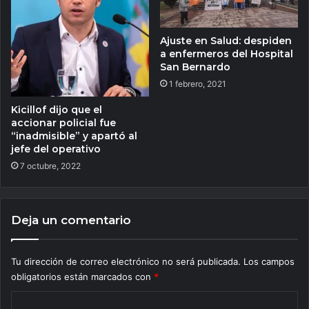
Ajuste en Salud: despiden
a enfermeros del Hospital
San Bernardo
1 febrero, 2021
Kicillof dijo que el
accionar policial fue
“inadmisible” y apartó al
jefe del operativo
7 octubre, 2022
Deja un comentario
Tu dirección de correo electrónico no será publicada.
Los campos
obligatorios están marcados con
*
C