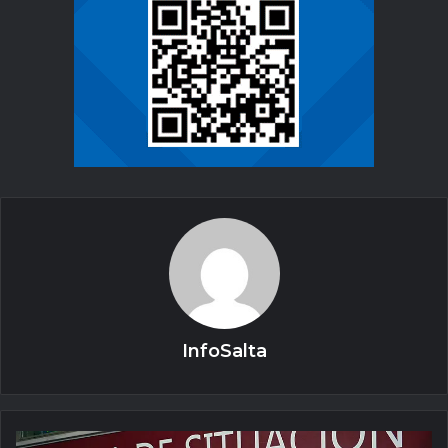
InfoSalta