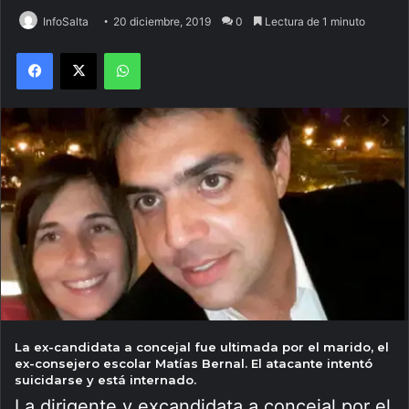
InfoSalta
20 diciembre, 2019
0
Lectura de 1 minuto
Facebook
X
WhatsApp
La ex-candidata a concejal fue ultimada por el marido, el
ex-consejero escolar Matías Bernal. El atacante intentó
suicidarse y está internado.
La dirigente y excandidata a concejal por el