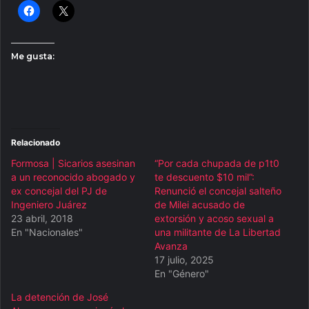
Me gusta:
Relacionado
Formosa | Sicarios asesinan
“Por cada chupada de p1t0
a un reconocido abogado y
te descuento $10 mil”:
ex concejal del PJ de
Renunció el concejal salteño
Ingeniero Juárez
de Milei acusado de
23 abril, 2018
extorsión y acoso sexual a
En "Nacionales"
una militante de La Libertad
Avanza
17 julio, 2025
En "Género"
La detención de José