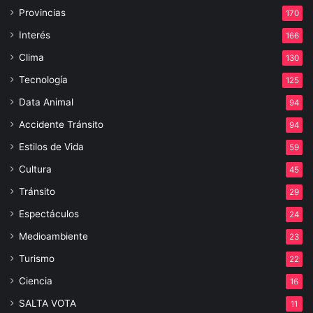
Provincias
170
Interés
166
Clima
130
Tecnología
125
Data Animal
94
Accidente Tránsito
94
Estilos de Vida
59
Cultura
45
Tránsito
29
Espectáculos
24
Medioambiente
23
Turismo
22
Ciencia
16
SALTA VOTA
11