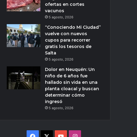
ofertas en cortes
vacunos
5 agosto, 2026
“Conociendo Mi Ciudad”
vuelve con nuevos
cupos para recorrer
gratis los tesoros de
Salta
5 agosto, 2026
Dolor en Neuquén: Un
niño de 6 años fue
hallado sin vida en una
planta cloacal y buscan
determinar cómo
ingresó
5 agosto, 2026
Facebook
X
YouTube
Instagram