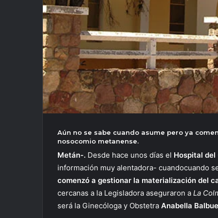
Aún no se sabe cuando asume pero ya comenzó
nosocomio metanense.
Metán-.
Desde hace unos días el
Hospital de
información muy alentadora- cuandocuando se
comenzó a gestionar la materialización del c
cercanas a la Legisladora aseguraron a
La Col
será la Ginecóloga y Obstetra
Anabella Balbu