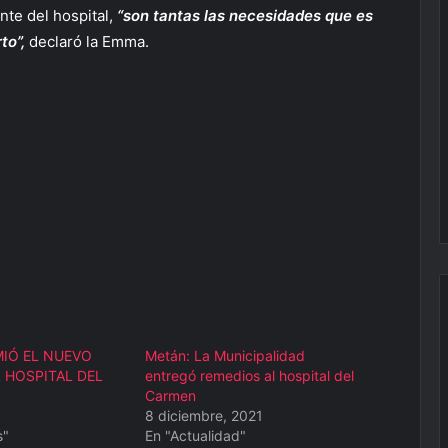
nte del hospital,
“son tantas las necesidades que es
rto”,
declaró la Emma.
IÓ EL NUEVO
Metán: La Municipalidad
 HOSPITAL DEL
entregó remedios al hospital del
Carmen
8 diciembre, 2021
s"
En "Actualidad"