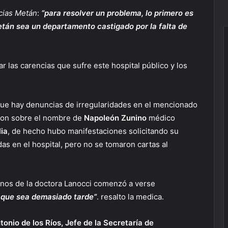
cias Metán
:
“para resolver un problema, lo primero es
etán sea un departamento castigado por la falta de
ar las carencias que sufre este hospital público y los
ue hay denuncias de irregularidades en el mencionado
ron sobre el nombre de
Napoleón
Zunino
médico
ia
, de hecho hubo manifestaciones solicitando su
as en el hospital, pero no se tomaron cartas al
nos de la doctora Lanocci comenzó a verse
 que sea demasiado tarde”
. resalto la medica.
tonio de los Ríos, Jefe de la Secretaría de