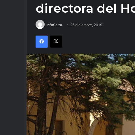
directora del H
InfoSalta
26 diciembre, 2019
Facebook
X