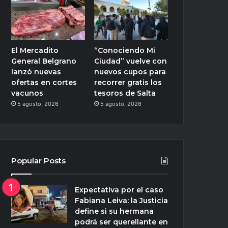
El Mercadito
“Conociendo Mi
General Belgrano
Ciudad” vuelve con
lanzó nuevas
nuevos cupos para
ofertas en cortes
recorrer gratis los
vacunos
tesoros de Salta
5 agosto, 2026
5 agosto, 2026
Popular Posts
Expectativa por el caso
Fabiana Leiva: la Justicia
define si su hermana
podrá ser querellante en