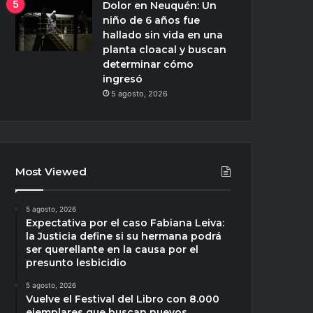
Dolor en Neuquén: Un
niño de 6 años fue
hallado sin vida en una
planta cloacal y buscan
determinar cómo
ingresó
5 agosto, 2026
Most Viewed
5 agosto, 2026
Expectativa por el caso Fabiana Leiva:
la Justicia define si su hermana podrá
ser querellante en la causa por el
presunto lesbicidio
5 agosto, 2026
Vuelve el Festival del Libro con 8.000
ejemplares que buscan nuevos