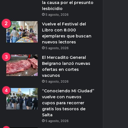
la causa por el presunto
lesbicidio
5 agosto, 2026
Vuelve el Festival del
Libro con 8.000
ejemplares que buscan
nuevos lectores
5 agosto, 2026
El Mercadito General
Belgrano lanzó nuevas
ofertas en cortes
vacunos
5 agosto, 2026
“Conociendo Mi Ciudad”
vuelve con nuevos
cupos para recorrer
gratis los tesoros de
Salta
5 agosto, 2026