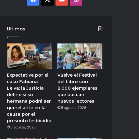
Ultimos
Expectativa por el
Vuelve el Festival
caso Fabiana
del Libro con
Leiva: la Justicia
8.000 ejemplares
define si su
que buscan
hermana podrá ser
nuevos lectores
querellante en la
5 agosto, 2026
causa por el
presunto lesbicidio
5 agosto, 2026