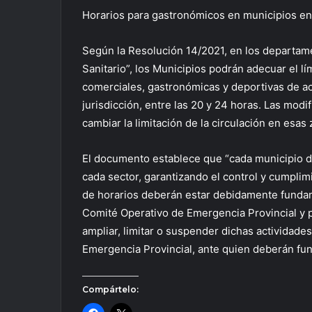
Horarios para gastronómicos en municipios en
Según la Resolución 14/2021, en los departam
Sanitario”, los Municipios podrán adecuar el lí
comerciales, gastronómicas y deportivas de ac
jurisdicción, entre las 20 y 24 horas. Las modi
cambiar la limitación de la circulación en esas
El documento establece que “cada municipio de
cada sector, garantizando el control y cumpli
de horarios deberán estar debidamente funda
Comité Operativo de Emergencia Provincial y pu
ampliar, limitar o suspender dichas actividade
Emergencia Provincial, ante quien deberán fun
Compártelo: