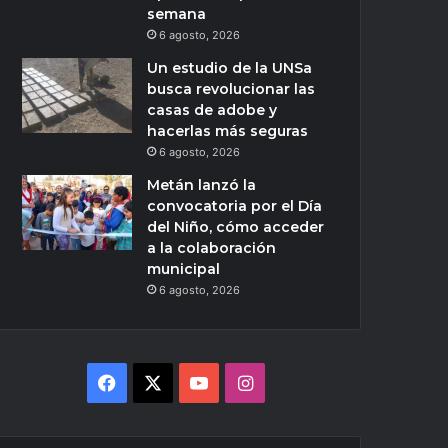
semana
6 agosto, 2026
Un estudio de la UNSa
busca revolucionar las
casas de adobe y
hacerlas más seguras
6 agosto, 2026
Metán lanzó la
convocatoria por el Día
del Niño, cómo acceder
a la colaboración
municipal
6 agosto, 2026
Facebook
X
YouTube
Instagram