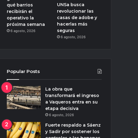
UNSa busca
qué barrios
revolucionar las
recibirán el
casas de adobe y
operativo la
hacerlas más
próxima semana
seguras
6 agosto, 2026
6 agosto, 2026
Popular Posts
La obra que
transformará el ingreso
a Vaqueros entra en su
etapa decisiva
6 agosto, 2026
Fuerte respaldo a Sáenz
y Sadir por sostener los