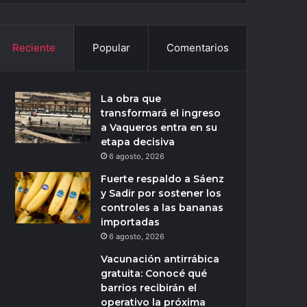
Reciente
Popular
Comentarios
La obra que
transformará el ingreso
a Vaqueros entra en su
etapa decisiva
6 agosto, 2026
Fuerte respaldo a Sáenz
y Sadir por sostener los
controles a las bananas
importadas
6 agosto, 2026
Vacunación antirrábica
gratuita: Conocé qué
barrios recibirán el
operativo la próxima