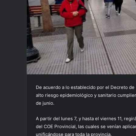
De acuerdo a lo establecido por el Decreto d
alto riesgo epidemiológico y sanitario cumplie
de junio.
A partir del lunes 7, y hasta el viernes 11, re
del COE Provincial, las cuales se venían apli
unificándose para toda la provincia.