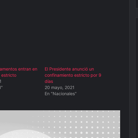
amentos entran en
El Presidente anunció un
estricto
confinamiento estricto por 9
1
días
d"
20 mayo, 2021
En "Nacionales"