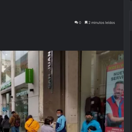
0
2 minutos leídos