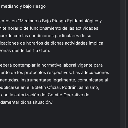
 mediano y bajo riesgo
entos en “Mediano o Bajo Riesgo Epidemiológico y
mite horario de funcionamiento de las actividades
uerdo con las condiciones particulares de su
ficaciones de horarios de dichas actividades implica
 zonas desde las 1 a 6 am.
berá contemplar la normativa laboral vigente para
miento de los protocolos respectivos. Las adecuaciones
mentadas, instrumentarse legalmente, comunicarse al
blicarse en el Boletín Oficial. Podrán, asimismo,
s con la autorización del Comité Operativo de
damentar dicha situación.”