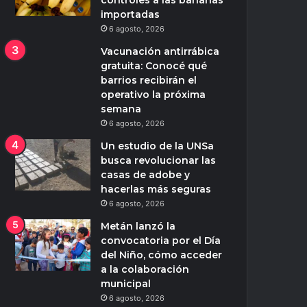
controles a las bananas
importadas
6 agosto, 2026
Vacunación antirrábica
gratuita: Conocé qué
barrios recibirán el
operativo la próxima
semana
6 agosto, 2026
Un estudio de la UNSa
busca revolucionar las
casas de adobe y
hacerlas más seguras
6 agosto, 2026
Metán lanzó la
convocatoria por el Día
del Niño, cómo acceder
a la colaboración
municipal
6 agosto, 2026