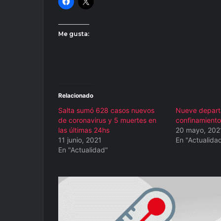
Me gusta:
Relacionado
Salta sumó 628 casos nuevos
Nueve depart
de coronavirus y 5 muertes en
confinamiento 
las últimas 24hs
20 mayo, 202
11 junio, 2021
En "Actualida
En "Actualidad"