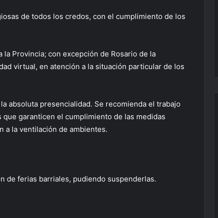
giosas de todos los credos, con el cumplimiento de los
a la Provincia; con excepción de Rosario de la
ad virtual, en atención a la situación particular de los
 la absoluta presencialidad. Se recomienda el trabajo
as que garanticen el cumplimiento de las medidas
n a la ventilación de ambientes.
ón de ferias barriales, pudiendo suspenderlas.