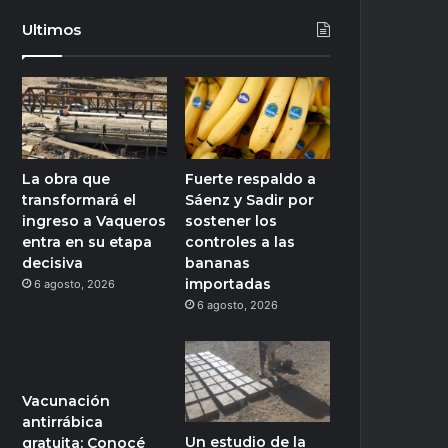
Ultimos
La obra que
Fuerte respaldo a
transformará el
Sáenz y Sadir por
ingreso a Vaqueros
sostener los
entra en su etapa
controles a las
decisiva
bananas
importadas
6 agosto, 2026
6 agosto, 2026
Vacunación
antirrábica
Un estudio de la
gratuita: Conocé