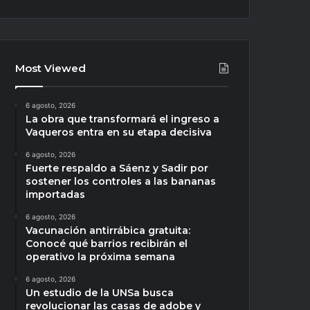
Most Viewed
6 agosto, 2026
La obra que transformará el ingreso a
Vaqueros entra en su etapa decisiva
6 agosto, 2026
Fuerte respaldo a Sáenz y Sadir por
sostener los controles a las bananas
importadas
6 agosto, 2026
Vacunación antirrábica gratuita:
Conocé qué barrios recibirán el
operativo la próxima semana
6 agosto, 2026
Un estudio de la UNSa busca
revolucionar las casas de adobe y