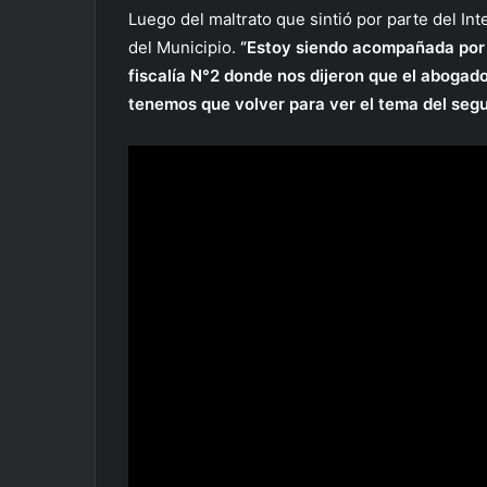
Luego del maltrato que sintió por parte del In
del Municipio.
“Estoy siendo acompañada por u
fiscalía N°2 donde nos dijeron que el abogad
tenemos que volver para ver el tema del segu