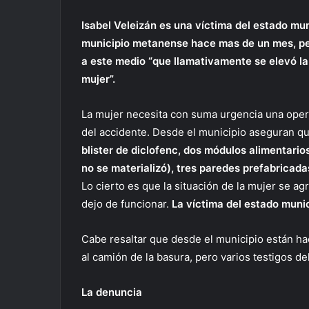
Isabel Veleizán es una víctima del estado muni
municipio metanense hace mas de un mes, per
a este medio “que llamativamente se elevó la 
mujer”.
La mujer necesita con suma urgencia una oper
del accidente. Desde el municipio aseguran q
blister de diclofenc, dos módulos alimentario
no se materializó), tres paredes prefabricada
Lo cierto es que la situación de la mujer se ag
dejo de funcionar.
La víctima del estado munic
Cabe resaltar que desde el municipio están ha
al camión de la basura, pero varios testigos de
La denuncia