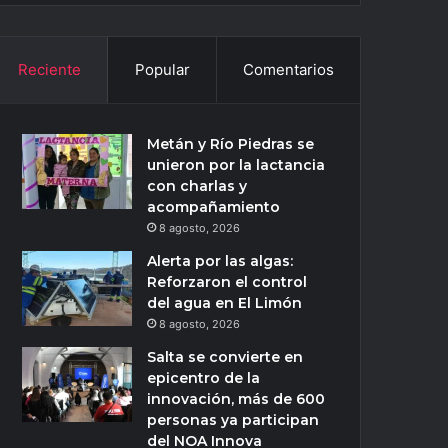
Reciente
Popular
Comentarios
Metán y Río Piedras se
unieron por la lactancia
con charlas y
acompañamiento
8 agosto, 2026
Alerta por las algas:
Reforzaron el control
del agua en El Limón
8 agosto, 2026
Salta se convierte en
epicentro de la
innovación, más de 600
personas ya participan
del NOA Innova