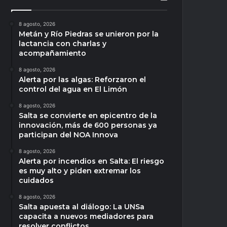
8 agosto, 2026
Metán y Río Piedras se unieron por la
lactancia con charlas y
acompañamiento
8 agosto, 2026
Alerta por las algas: Reforzaron el
control del agua en El Limón
8 agosto, 2026
Salta se convierte en epicentro de la
innovación, más de 600 personas ya
participan del NOA Innova
8 agosto, 2026
Alerta por incendios en Salta: El riesgo
es muy alto y piden extremar los
cuidados
8 agosto, 2026
Salta apuesta al diálogo: La UNSa
capacita a nuevos mediadores para
resolver conflictos