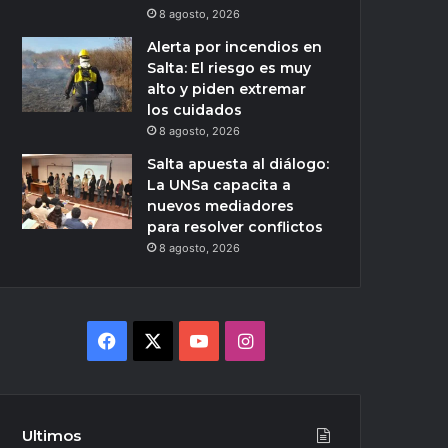
8 agosto, 2026
Alerta por incendios en
Salta: El riesgo es muy
alto y piden extremar
los cuidados
8 agosto, 2026
Salta apuesta al diálogo:
La UNSa capacita a
nuevos mediadores
para resolver conflictos
8 agosto, 2026
Facebook
X
YouTube
Instagram
Ultimos