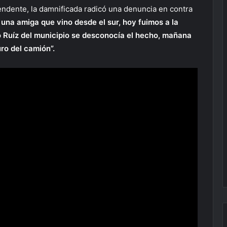
tendente, la damnificada radicó una denuncia en contra
na amiga que vino desde el sur, hoy fuimos a la
o Ruíz del municipio se desconocía el hecho, mañana
ro del camión”.