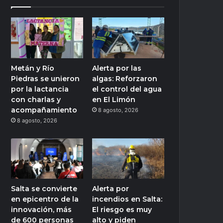
Metán y Río
Alerta por las
Piedras se unieron
algas: Reforzaron
por la lactancia
el control del agua
con charlas y
en El Limón
acompañamiento
8 agosto, 2026
8 agosto, 2026
Salta se convierte
Alerta por
en epicentro de la
incendios en Salta:
innovación, más
El riesgo es muy
de 600 personas
alto y piden