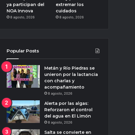
ya participan del
extremar los
NOA Innova
cuidados
8 agosto, 2026
8 agosto, 2026
Popular Posts
Metán y Río Piedras se
unieron por la lactancia
con charlas y
acompañamiento
8 agosto, 2026
Alerta por las algas:
Reforzaron el control
del agua en El Limón
8 agosto, 2026
Salta se convierte en