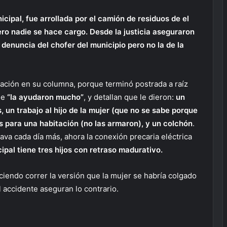
cipal, fue arrollada por el camión de residuos de el
o nadie se hace cargo. Desde la justicia aseguraron
denuncia del chofer del municipio pero no la de la
ación en su columna, porque terminó postrada a raíz
ue
“la ayudaron mucho”
, y detallan que le dieron:
un
s, un trabajo
al hijo de la mujer
(que no se sabe porque
s para una habitación (no las armaron), y un colchón
.
rava cada día más, ahora la conexión precaria eléctrica
ipal tiene tres hijos con retraso madurativo.
ciendo correr la versión que la mujer se habría colgado
l accidente aseguran lo contrario.