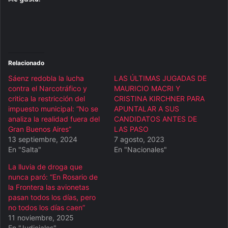
Relacionado
Sáenz redobla la lucha
LAS ÚLTIMAS JUGADAS DE
contra el Narcotráfico y
MAURICIO MACRI Y
critica la restricción del
CRISTINA KIRCHNER PARA
impuesto municipal: “No se
APUNTALAR A SUS
analiza la realidad fuera del
CANDIDATOS ANTES DE
Gran Buenos Aires”
LAS PASO
13 septiembre, 2024
7 agosto, 2023
En "Salta"
En "Nacionales"
La lluvia de droga que
nunca paró: “En Rosario de
la Frontera las avionetas
pasan todos los días, pero
no todos los días caen”
11 noviembre, 2025
En "Judiciales"