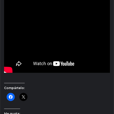
Compártelo:
Me gusta: