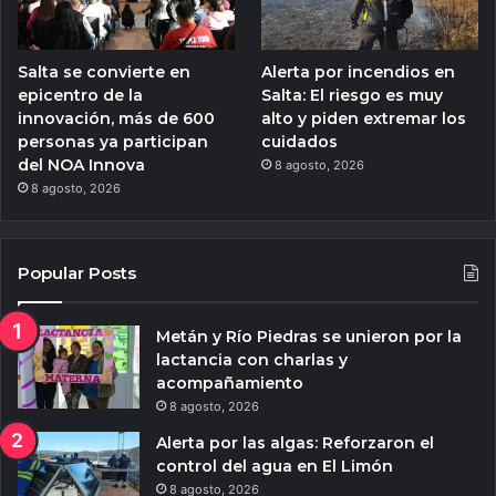
Salta se convierte en
Alerta por incendios en
epicentro de la
Salta: El riesgo es muy
innovación, más de 600
alto y piden extremar los
personas ya participan
cuidados
del NOA Innova
8 agosto, 2026
8 agosto, 2026
Popular Posts
Metán y Río Piedras se unieron por la
lactancia con charlas y
acompañamiento
8 agosto, 2026
Alerta por las algas: Reforzaron el
control del agua en El Limón
8 agosto, 2026