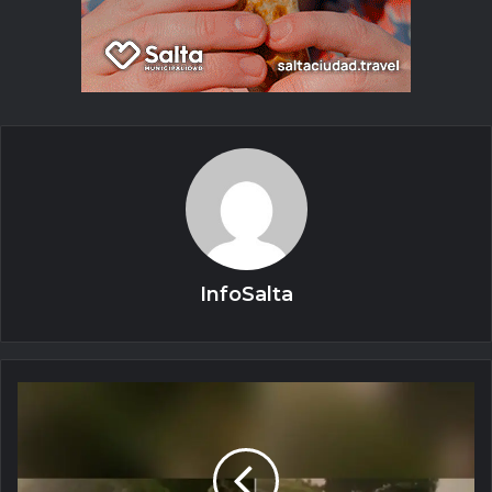
InfoSalta