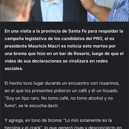
En una visita a la provincia de Santa Fe para respaldar la
campaña legislativa de los candidatos del PRO, el ex
presidente Mauricio Macri es noticia este martes por
una broma que hizo en un bar de Rosario, luego de que el
video de sus declaraciones se viralizara en redes
sociales.
El hecho tuvo lugar durante un encuentro con rosarinos,
en el que los presentes pidieron un café y él un licuado.
“Soy un tipo raro. No tomo café, no tomo alcohol y no
fumo“, se le escucha decir.
Y agrega, en tono de broma: “Lo mío solamente es la
heroína y el crack“, lo que generó risas y desconcierto en