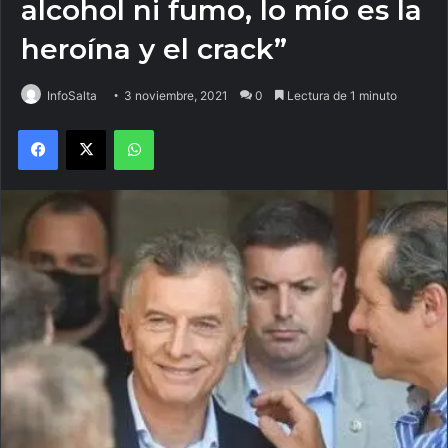
alcohol ni fumo, lo mío es la
heroína y el crack”
InfoSalta
3 noviembre, 2021
0
Lectura de 1 minuto
Facebook
X
WhatsApp