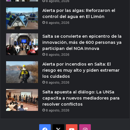
8 agosto, 2026
Alerta por las algas: Reforzaron el
control del agua en El Limón
8 agosto, 2026
Salta se convierte en epicentro de la
innovación, más de 600 personas ya
participan del NOA Innova
8 agosto, 2026
Alerta por incendios en Salta: El
riesgo es muy alto y piden extremar
los cuidados
8 agosto, 2026
Salta apuesta al diálogo: La UNSa
capacita a nuevos mediadores para
resolver conflictos
8 agosto, 2026
Facebook
X
YouTube
Instagram