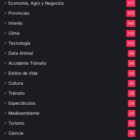
Economía, Agro y Negocios
177
Provincias
170
Interés
166
Clima
130
Tecnología
125
Data Animal
94
Accidente Tránsito
94
Estilos de Vida
59
Cultura
45
Tránsito
29
Espectáculos
24
Medioambiente
23
Turismo
22
Ciencia
16