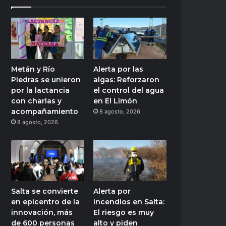
Metán y Río
Alerta por las
Piedras se unieron
algas: Reforzaron
por la lactancia
el control del agua
con charlas y
en El Limón
acompañamiento
8 agosto, 2026
8 agosto, 2026
Salta se convierte
Alerta por
en epicentro de la
incendios en Salta:
innovación, más
El riesgo es muy
de 600 personas
alto y piden