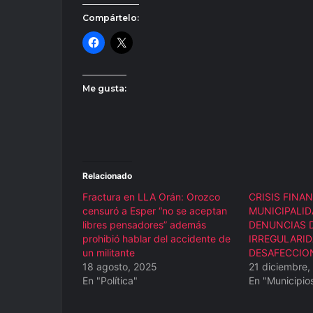
Compártelo:
Me gusta:
Relacionado
Fractura en LLA Orán: Orozco
CRISIS FINAN
censuró a Esper “no se aceptan
MUNICIPALID
libres pensadores” además
DENUNCIAS 
prohibió hablar del accidente de
IRREGULARID
un militante
DESAFECCIO
18 agosto, 2025
21 diciembre,
En "Política"
En "Municipio