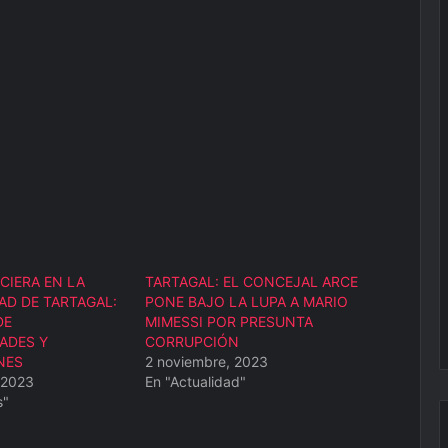
CIERA EN LA
TARTAGAL: EL CONCEJAL ARCE
AD DE TARTAGAL:
PONE BAJO LA LUPA A MARIO
DE
MIMESSI POR PRESUNTA
ADES Y
CORRUPCIÓN
NES
2 noviembre, 2023
 2023
En "Actualidad"
s"