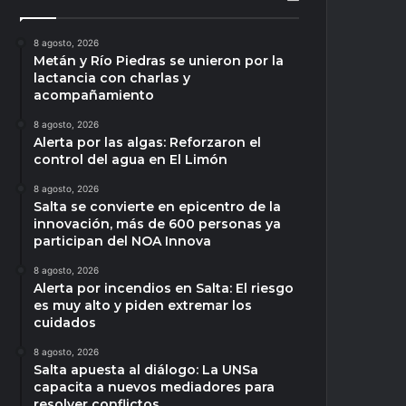
8 agosto, 2026
Metán y Río Piedras se unieron por la
lactancia con charlas y
acompañamiento
8 agosto, 2026
Alerta por las algas: Reforzaron el
control del agua en El Limón
8 agosto, 2026
Salta se convierte en epicentro de la
innovación, más de 600 personas ya
participan del NOA Innova
8 agosto, 2026
Alerta por incendios en Salta: El riesgo
es muy alto y piden extremar los
cuidados
8 agosto, 2026
Salta apuesta al diálogo: La UNSa
capacita a nuevos mediadores para
resolver conflictos