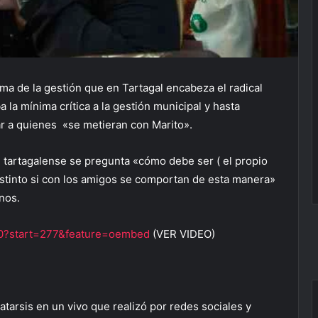
a de la gestión que en Tartagal encabeza el radical
la mínima crítica a la gestión municipal y hasta
r a quienes «se metieran con Marito».
 tartagalense se pregunta «cómo debe ser ( el propio
istinto si con los amigos se comportan de esta manera»
inos.
0?start=277&feature=oembed
(VER VIDEO)
arsis en un vivo que realizó por redes sociales y