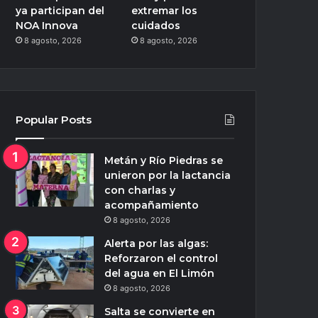
ya participan del
extremar los
NOA Innova
cuidados
8 agosto, 2026
8 agosto, 2026
Popular Posts
Metán y Río Piedras se
unieron por la lactancia
con charlas y
acompañamiento
8 agosto, 2026
Alerta por las algas:
Reforzaron el control
del agua en El Limón
8 agosto, 2026
Salta se convierte en