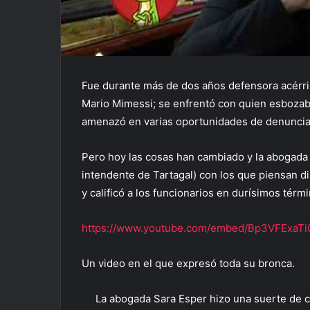
Fue durante más de dos años defensora acérrim
Mario Mimessi; se enfrentó con quien esbozaba 
amenazó en varias oportunidades de denuncia
Pero hoy las cosas han cambiado y la abogada
intendente de Tartagal) con los que piensan d
y calificó a los funcionarios en durísimos térm
https://www.youtube.com/embed/Bp3VFExaTi
Un video en el que expresó toda su bronca.
La abogada Sara Esper hizo una suerte de cat