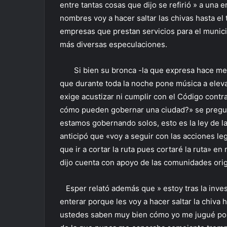
entre tantas cosas que dijo se refirió » a un
nombres voy a hacer saltar las chivas hasta el 
empresas que prestan servicios para el municip
más diversas especulaciones.
Si bien su bronca -la que expresa hace mese
que durante toda la noche pone música a eleva
exige acustizar ni cumplir con el Código contr
cómo pueden gobernar una ciudad?» se pregun
estamos gobernando solos, esto es la ley de la
anticipó que «voy a seguir con las acciones leg
que ir a cortar la ruta pues cortaré la ruta» e
dijo cuenta con apoyo de las comunidades origi
Esper relató además que » estoy tras la inve
enterar porque les voy a hacer saltar la chiva
ustedes saben muy bien cómo yo me jugué por 