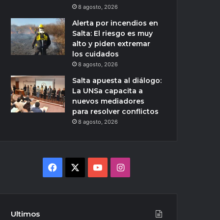
8 agosto, 2026
Alerta por incendios en
Salta: El riesgo es muy
alto y piden extremar
los cuidados
8 agosto, 2026
Salta apuesta al diálogo:
La UNSa capacita a
nuevos mediadores
para resolver conflictos
8 agosto, 2026
Facebook
X
YouTube
Instagram
Ultimos