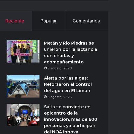
Reciente
Popular
Comentarios
Metán y Río Piedras se
unieron por la lactancia
con charlas y
acompañamiento
8 agosto, 2026
Alerta por las algas:
Reforzaron el control
del agua en El Limón
8 agosto, 2026
Salta se convierte en
epicentro de la
innovación, más de 600
personas ya participan
del NOA Innova