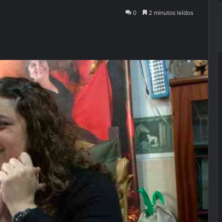
0
2 minutos leídos