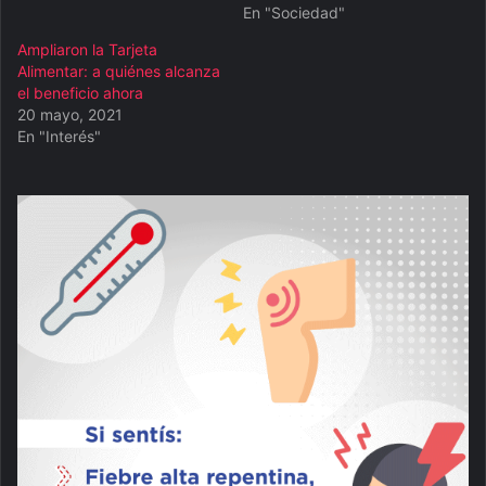
En "Sociedad"
Ampliaron la Tarjeta
Alimentar: a quiénes alcanza
el beneficio ahora
20 mayo, 2021
En "Interés"