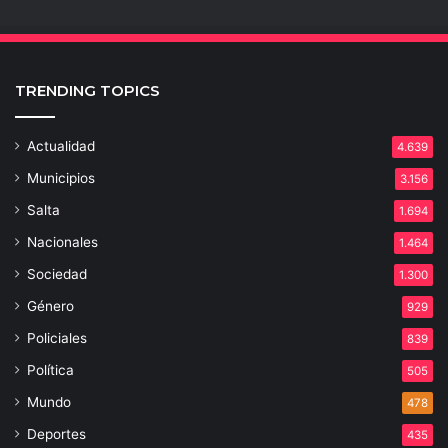
TRENDING TOPICS
Actualidad
4.639
Municipios
3.156
Salta
1.694
Nacionales
1.464
Sociedad
1.300
Género
929
Policiales
839
Política
505
Mundo
478
Deportes
435