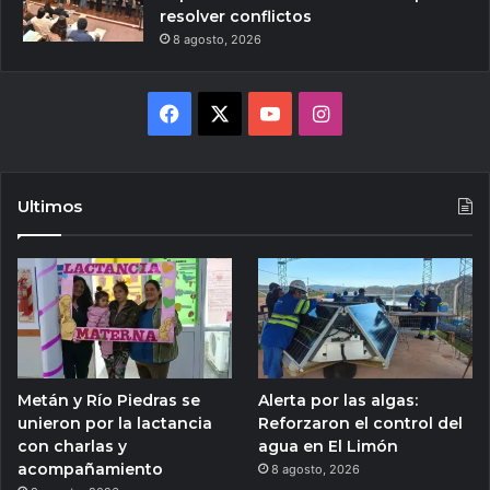
resolver conflictos
8 agosto, 2026
Facebook
X
YouTube
Instagram
Ultimos
Metán y Río Piedras se
Alerta por las algas:
unieron por la lactancia
Reforzaron el control del
con charlas y
agua en El Limón
acompañamiento
8 agosto, 2026