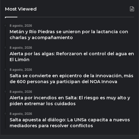
Most Viewed
8 agosto, 2026
Metán y Río Piedras se unieron por la lactancia con
charlas y acompañamiento
8 agosto, 2026
Alerta por las algas: Reforzaron el control del agua en
El Limón
8 agosto, 2026
Salta se convierte en epicentro de la innovación, más
de 600 personas ya participan del NOA Innova
8 agosto, 2026
Alerta por incendios en Salta: El riesgo es muy alto y
piden extremar los cuidados
8 agosto, 2026
Salta apuesta al diálogo: La UNSa capacita a nuevos
mediadores para resolver conflictos