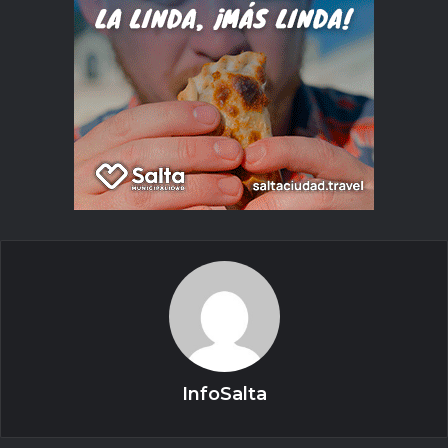
InfoSalta