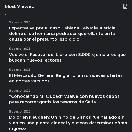
Most Viewed
5 agosto, 2026
Expectativa por el caso Fabiana Leiva: la Justicia
define si su hermana podrá ser querellante en la
causa por el presunto lesbicidio
5 agosto, 2026
Vuelve el Festival del Libro con 8.000 ejemplares que
buscan nuevos lectores
5 agosto, 2026
El Mercadito General Belgrano lanzó nuevas ofertas
en cortes vacunos
5 agosto, 2026
“Conociendo Mi Ciudad” vuelve con nuevos cupos
para recorrer gratis los tesoros de Salta
5 agosto, 2026
Dolor en Neuquén: Un niño de 6 años fue hallado sin
vida en una planta cloacal y buscan determinar cómo
ingresó