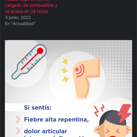
cargado de combustible y
se acaba en 24 horas
3 junio, 2022
En "Actualidad"