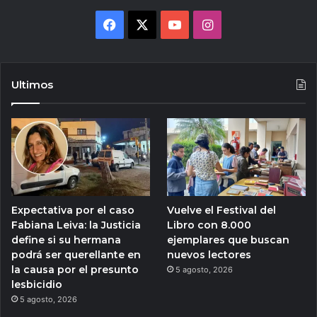
Facebook
X
YouTube
Instagram
Ultimos
Expectativa por el caso
Vuelve el Festival del
Fabiana Leiva: la Justicia
Libro con 8.000
define si su hermana
ejemplares que buscan
podrá ser querellante en
nuevos lectores
la causa por el presunto
5 agosto, 2026
lesbicidio
5 agosto, 2026