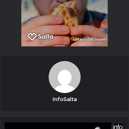
InfoSalta