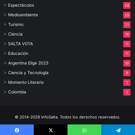
Espectáculos
24
Medioambiente
23
Turismo
21
Ciencia
16
SALTA VOTA
11
Educación
11
Argentina Elige 2023
10
Ciencia y Tecnología
9
Momento Literario
2
Colombia
2
© 2014-2026 InfoSalta. Todos los derechos reservados.
Propietario: InfoSalta Producción. RNPI: En trámite. Contacto: