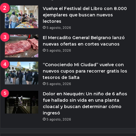
Vuelve el Festival del Libro con 8.000
ejemplares que buscan nuevos
lectores
5 agosto, 2026
El Mercadito General Belgrano lanzó
nuevas ofertas en cortes vacunos
5 agosto, 2026
“Conociendo Mi Ciudad” vuelve con
nuevos cupos para recorrer gratis los
tesoros de Salta
5 agosto, 2026
Dolor en Neuquén: Un niño de 6 años
fue hallado sin vida en una planta
cloacal y buscan determinar cómo
ingresó
5 agosto, 2026