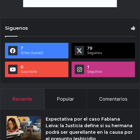
Siguenos
7
79
\\\"Me Gusta\\\"
Seguínos
0
1
Suscribite
Seguínos
Reciente
Popular
Comentarios
Expectativa por el caso Fabiana
Leiva: la Justicia define si su hermana
podrá ser querellante en la causa por
el presunto lesbicidio