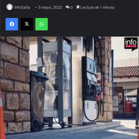
InfoSalta
5 mayo, 2022
0
Lectura de 1 minuto
Facebook
X
WhatsApp