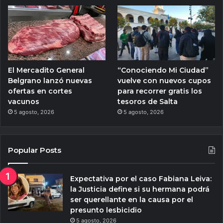
El Mercadito General
“Conociendo Mi Ciudad”
Belgrano lanzó nuevas
vuelve con nuevos cupos
ofertas en cortes
para recorrer gratis los
vacunos
tesoros de Salta
5 agosto, 2026
5 agosto, 2026
Popular Posts
Expectativa por el caso Fabiana Leiva:
la Justicia define si su hermana podrá
ser querellante en la causa por el
presunto lesbicidio
5 agosto, 2026