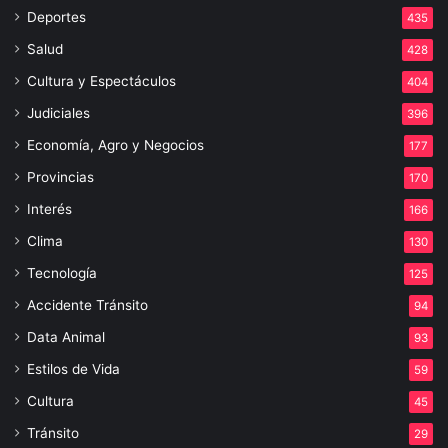
Deportes
435
Salud
428
Cultura y Espectáculos
404
Judiciales
396
Economía, Agro y Negocios
177
Provincias
170
Interés
166
Clima
130
Tecnología
125
Accidente Tránsito
94
Data Animal
93
Estilos de Vida
59
Cultura
45
Tránsito
29