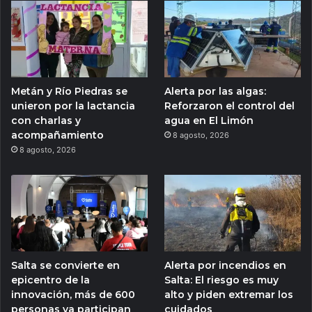
Metán y Río Piedras se
Alerta por las algas:
unieron por la lactancia
Reforzaron el control del
con charlas y
agua en El Limón
acompañamiento
8 agosto, 2026
8 agosto, 2026
Salta se convierte en
Alerta por incendios en
epicentro de la
Salta: El riesgo es muy
innovación, más de 600
alto y piden extremar los
personas ya participan
cuidados