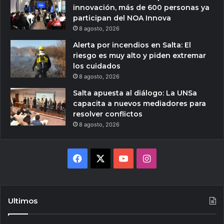
innovación, más de 600 personas ya
participan del NOA Innova
8 agosto, 2026
Alerta por incendios en Salta: El
riesgo es muy alto y piden extremar
los cuidados
8 agosto, 2026
Salta apuesta al diálogo: La UNSa
capacita a nuevos mediadores para
resolver conflictos
8 agosto, 2026
Facebook
X
YouTube
Instagram
Ultimos