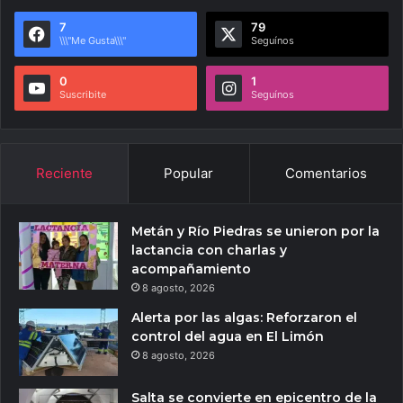
7
79
\\\"Me Gusta\\\"
Seguínos
0
1
Suscribite
Seguínos
Reciente
Popular
Comentarios
Metán y Río Piedras se unieron por la
lactancia con charlas y
acompañamiento
8 agosto, 2026
Alerta por las algas: Reforzaron el
control del agua en El Limón
8 agosto, 2026
Salta se convierte en epicentro de la