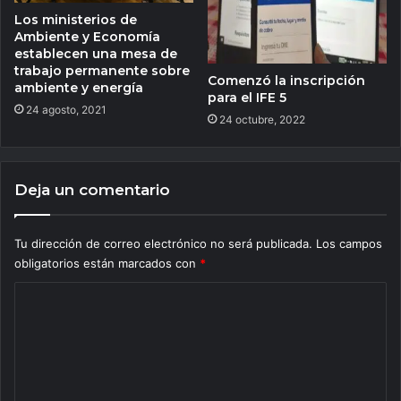
Los ministerios de
Ambiente y Economía
establecen una mesa de
trabajo permanente sobre
Comenzó la inscripción
ambiente y energía
para el IFE 5
24 agosto, 2021
24 octubre, 2022
Deja un comentario
Tu dirección de correo electrónico no será publicada.
Los campos
obligatorios están marcados con
*
C
o
m
e