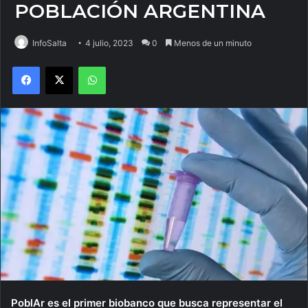
POBLACIÓN ARGENTINA
InfoSalta
4 julio, 2023
0
Menos de un minuto
Facebook
X
WhatsApp
PoblAr es el primer biobanco que busca representar el