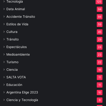
Tecnología
125
Data Animal
94
Accidente Tránsito
94
Estilos de Vida
59
Cultura
45
Tránsito
29
Espectáculos
24
Medioambiente
23
Turismo
22
Ciencia
16
SALTA VOTA
11
Educación
11
Argentina Elige 2023
10
Ciencia y Tecnología
9