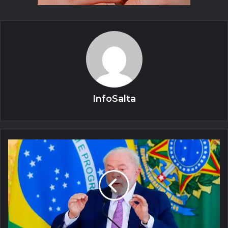
InfoSalta