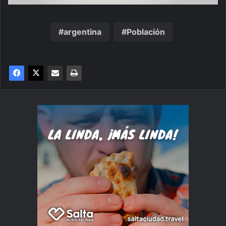
argentina
Población