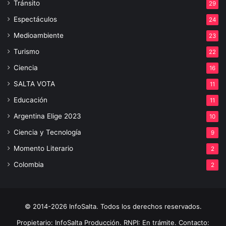
Tránsito
29
Espectáculos
24
Medioambiente
23
Turismo
22
Ciencia
16
SALTA VOTA
11
Educación
11
Argentina Elige 2023
10
Ciencia y Tecnología
9
Momento Literario
2
Colombia
2
© 2014-2026 InfoSalta. Todos los derechos reservados.
Propietario: InfoSalta Producción. RNPI: En trámite. Contacto: