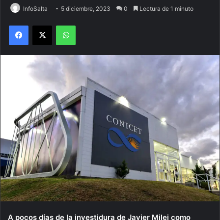
InfoSalta
5 diciembre, 2023
0
Lectura de 1 minuto
Facebook
X
WhatsApp
A pocos días de la investidura de Javier Milei como