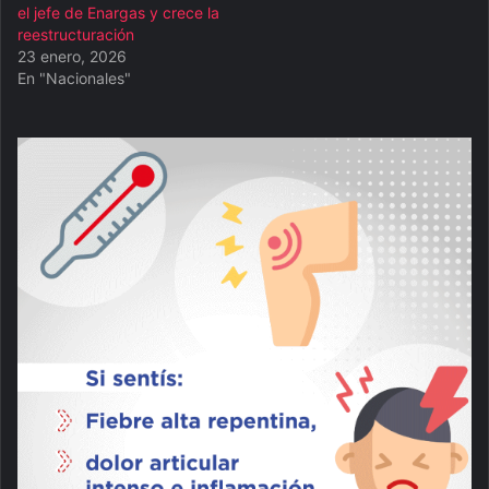
el jefe de Enargas y crece la
reestructuración
23 enero, 2026
En "Nacionales"