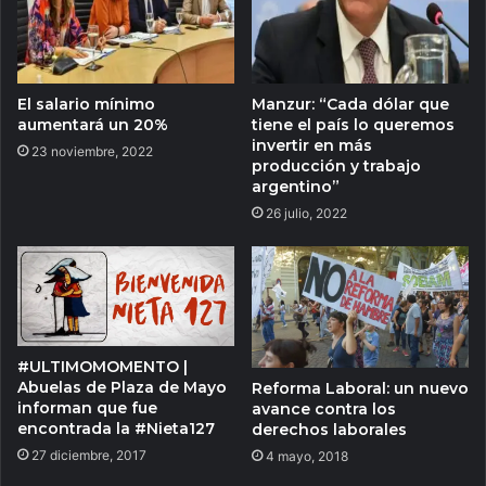
El salario mínimo
Manzur: “Cada dólar que
aumentará un 20%
tiene el país lo queremos
invertir en más
23 noviembre, 2022
producción y trabajo
argentino”
26 julio, 2022
#ULTIMOMOMENTO |
Abuelas de Plaza de Mayo
Reforma Laboral: un nuevo
informan que fue
avance contra los
encontrada la #Nieta127
derechos laborales
27 diciembre, 2017
4 mayo, 2018