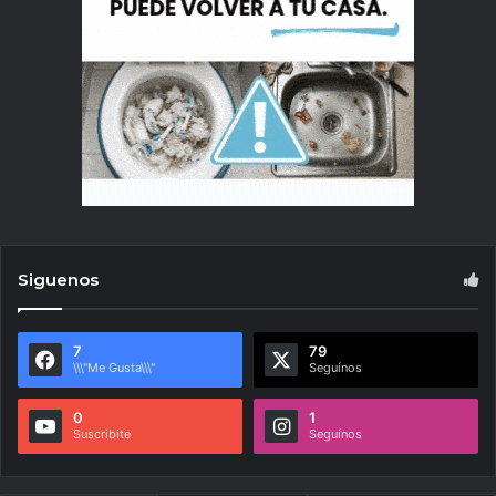
Siguenos
7
79
\\\"Me Gusta\\\"
Seguínos
0
1
Suscribite
Seguínos