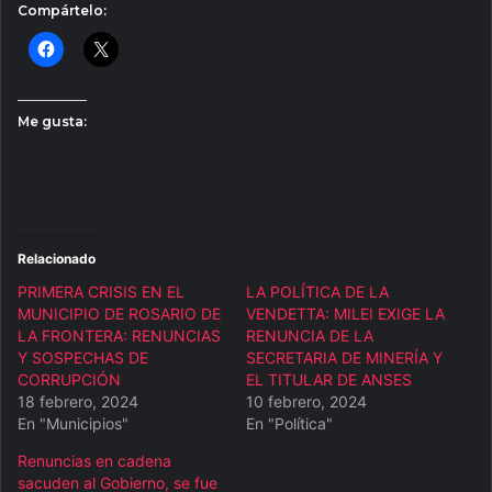
Compártelo:
Me gusta:
Relacionado
PRIMERA CRISIS EN EL
LA POLÍTICA DE LA
MUNICIPIO DE ROSARIO DE
VENDETTA: MILEI EXIGE LA
LA FRONTERA: RENUNCIAS
RENUNCIA DE LA
Y SOSPECHAS DE
SECRETARIA DE MINERÍA Y
CORRUPCIÓN
EL TITULAR DE ANSES
18 febrero, 2024
10 febrero, 2024
En "Municipios"
En "Política"
Renuncias en cadena
sacuden al Gobierno, se fue