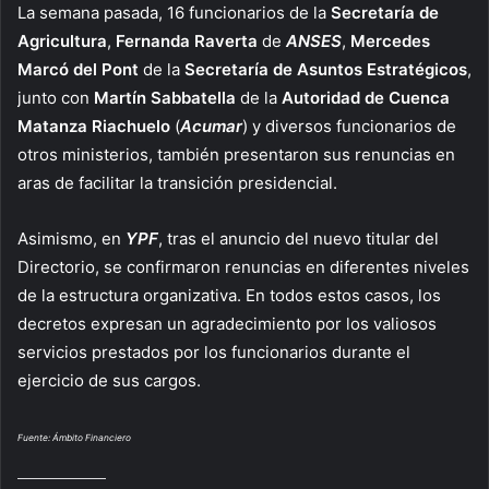
La semana pasada, 16 funcionarios de la
Secretaría de
Agricultura
,
Fernanda Raverta
de
ANSES
,
Mercedes
Marcó del Pont
de la
Secretaría de Asuntos Estratégicos
,
junto con
Martín Sabbatella
de la
Autoridad de Cuenca
Matanza Riachuelo
(
Acumar
) y diversos funcionarios de
otros ministerios, también presentaron sus renuncias en
aras de facilitar la transición presidencial.
Asimismo, en
YPF
, tras el anuncio del nuevo titular del
Directorio, se confirmaron renuncias en diferentes niveles
de la estructura organizativa. En todos estos casos, los
decretos expresan un agradecimiento por los valiosos
servicios prestados por los funcionarios durante el
ejercicio de sus cargos.
Fuente: Ámbito Financiero