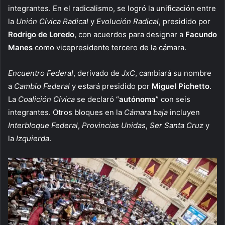
integrantes. En el radicalismo, se logró la unificación entre
la
Unión Cívica Radical
y
Evolución Radical
, presidido por
Rodrigo de Loredo
, con acuerdos para designar a
Facundo
Manes
como vicepresidente tercero de la cámara.
Encuentro Federal
, derivado de
JxC
, cambiará su nombre
a
Cambio Federal
y estará presidido por
Miguel Pichetto
.
La
Coalición Cívica
se declaró “
autónoma
” con seis
integrantes. Otros bloques en la
Cámara baja
incluyen
Interbloque Federal
,
Provincias Unidas
,
Ser Santa Cruz
y
la
Izquierda
.