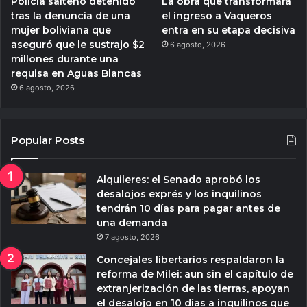
Policía salteño detenido
La obra que transformará
tras la denuncia de una
el ingreso a Vaqueros
mujer boliviana que
entra en su etapa decisiva
aseguró que le sustrajo $2
6 agosto, 2026
millones durante una
requisa en Aguas Blancas
6 agosto, 2026
Popular Posts
Alquileres: el Senado aprobó los
desalojos exprés y los inquilinos
tendrán 10 días para pagar antes de
una demanda
7 agosto, 2026
Concejales libertarios respaldaron la
reforma de Milei: aun sin el capítulo de
extranjerización de las tierras, apoyan
el desalojo en 10 días a inquilinos que