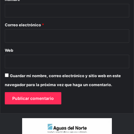
i
o
*
Correo electrónico
*
Web
Guardar mi nombre, correo electrónico y sitio web en este
navegador para la próxima vez que haga un comentario.