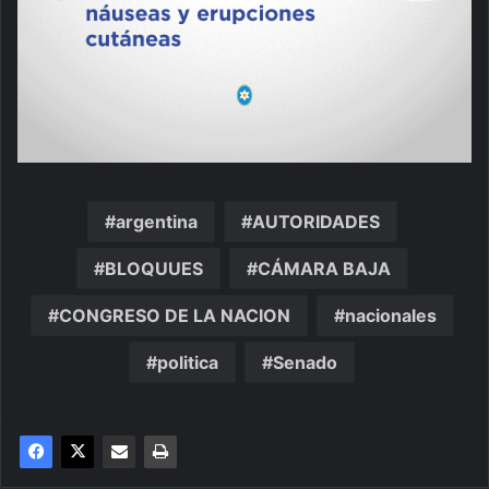
argentina
AUTORIDADES
BLOQUUES
CÁMARA BAJA
CONGRESO DE LA NACION
nacionales
politica
Senado