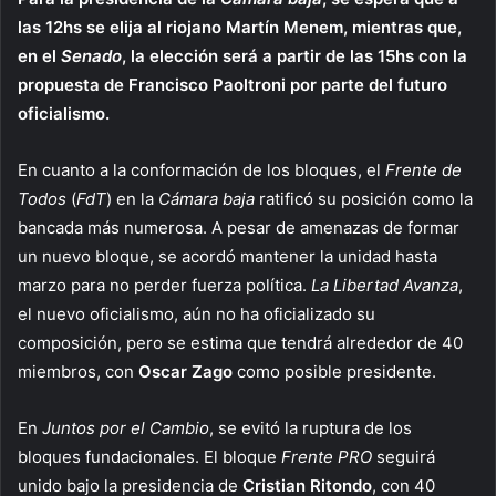
las 12hs se elija al riojano Martín Menem, mientras que,
en el
Senado
, la elección será a partir de las 15hs con la
propuesta de Francisco Paoltroni por parte del futuro
oficialismo.
En cuanto a la conformación de los bloques, el
Frente de
Todos
(
FdT
) en la
Cámara baja
ratificó su posición como la
bancada más numerosa. A pesar de amenazas de formar
un nuevo bloque, se acordó mantener la unidad hasta
marzo para no perder fuerza política.
La Libertad Avanza
,
el nuevo oficialismo, aún no ha oficializado su
composición, pero se estima que tendrá alrededor de 40
miembros, con
Oscar Zago
como posible presidente.
En
Juntos por el Cambio
, se evitó la ruptura de los
bloques fundacionales. El bloque
Frente PRO
seguirá
unido bajo la presidencia de
Cristian Ritondo
, con 40