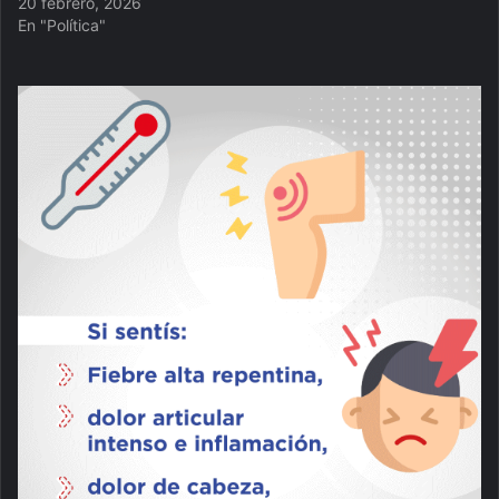
20 febrero, 2026
En "Política"