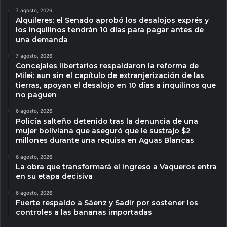
7 agosto, 2026
Alquileres: el Senado aprobó los desalojos exprés y
los inquilinos tendrán 10 días para pagar antes de
una demanda
7 agosto, 2026
Concejales libertarios respaldaron la reforma de
Milei: aun sin el capítulo de extranjerización de las
tierras, apoyan el desalojo en 10 días a inquilinos que
no paguen
6 agosto, 2026
Policía salteño detenido tras la denuncia de una
mujer boliviana que aseguró que le sustrajo $2
millones durante una requisa en Aguas Blancas
6 agosto, 2026
La obra que transformará el ingreso a Vaqueros entra
en su etapa decisiva
6 agosto, 2026
Fuerte respaldo a Sáenz y Sadir por sostener los
controles a las bananas importadas