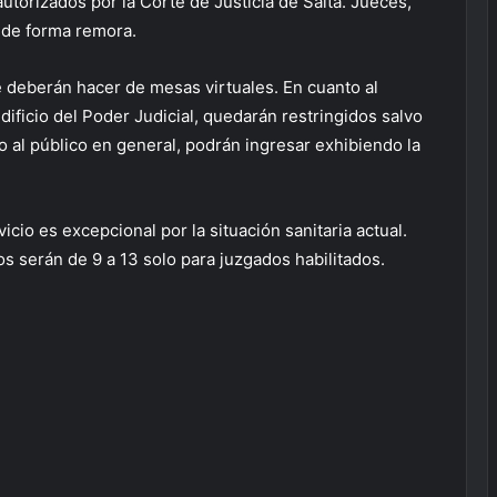
utorizados por la Corte de Justicia de Salta. Jueces,
 de forma remora.
 deberán hacer de mesas virtuales. En cuanto al
edificio del Poder Judicial, quedarán restringidos salvo
 al público en general, podrán ingresar exhibiendo la
vicio es excepcional por la situación sanitaria actual.
ios serán de 9 a 13 solo para juzgados habilitados.