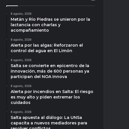
8 agosto, 2026
Metán y Río Piedras se unieron por la
lactancia con charlas y
acompañamiento
8 agosto, 2026
Alerta por las algas: Reforzaron el
control del agua en El Limón
8 agosto, 2026
Salta se convierte en epicentro de la
innovación, más de 600 personas ya
participan del NOA Innova
8 agosto, 2026
Alerta por incendios en Salta: El riesgo
es muy alto y piden extremar los
cuidados
8 agosto, 2026
Salta apuesta al diálogo: La UNSa
capacita a nuevos mediadores para
resolver conflictos