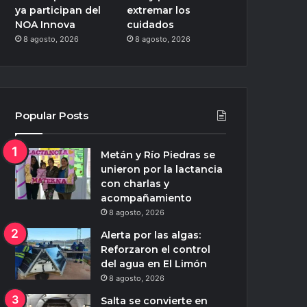
ya participan del
extremar los
NOA Innova
cuidados
8 agosto, 2026
8 agosto, 2026
Popular Posts
Metán y Río Piedras se
unieron por la lactancia
con charlas y
acompañamiento
8 agosto, 2026
Alerta por las algas:
Reforzaron el control
del agua en El Limón
8 agosto, 2026
Salta se convierte en