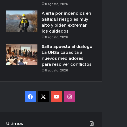
8 agosto, 2026
Alerta por incendios en
Salta: El riesgo es muy
alto y piden extremar
los cuidados
8 agosto, 2026
Salta apuesta al diálogo:
La UNSa capacita a
nuevos mediadores
para resolver conflictos
8 agosto, 2026
Facebook
X
YouTube
Instagram
Ultimos