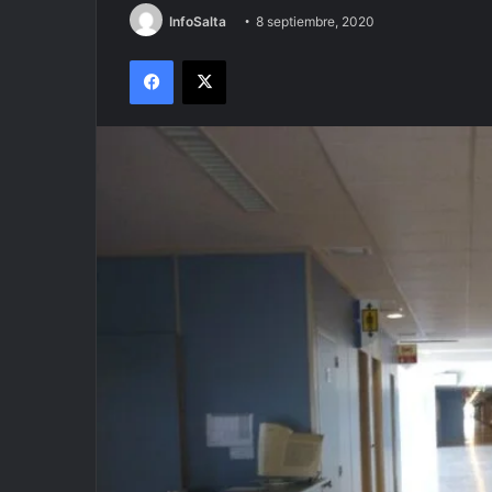
InfoSalta
8 septiembre, 2020
Facebook
X