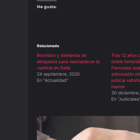
Me gusta:
Relacionado
Bocinazo y demanda de
Tras 12 años d
abogados para reestablecer la
doble femicidi
Justicia en Salta
francesas que
24 septiembre, 2020
sobreseído mi
En "Actualidad"
justicia salteñ
manos
30 diciembre
En "Judiciales