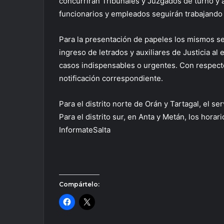
concurrirán Tribunales y Juzgados de turno y a
funcionarios y empleados seguirán trabajando
Para la presentación de papeles los mismos se
ingreso de letrados y auxiliares de Justicia al 
casos indispensables o urgentes. Con respecto
notificación correspondiente.
Para el distrito norte de Orán y Tartagal, el ser
Para el distrito sur, en Anta y Metán, los horar
InformateSalta
Compártelo: