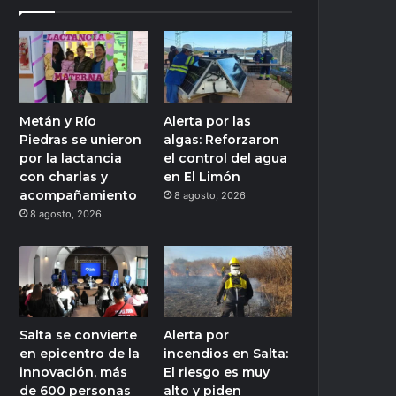
Metán y Río
Alerta por las
Piedras se unieron
algas: Reforzaron
por la lactancia
el control del agua
con charlas y
en El Limón
acompañamiento
8 agosto, 2026
8 agosto, 2026
Salta se convierte
Alerta por
en epicentro de la
incendios en Salta:
innovación, más
El riesgo es muy
de 600 personas
alto y piden