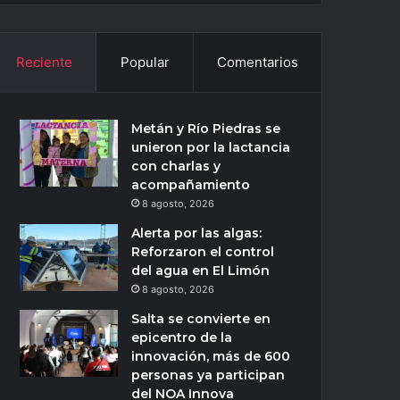
Reciente
Popular
Comentarios
Metán y Río Piedras se
unieron por la lactancia
con charlas y
acompañamiento
8 agosto, 2026
Alerta por las algas:
Reforzaron el control
del agua en El Limón
8 agosto, 2026
Salta se convierte en
epicentro de la
innovación, más de 600
personas ya participan
del NOA Innova