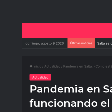
domingo, agosto 9 2026
Últimas noticias
Salta se 
Inicio
/
Actualidad
/
Pandemia en Salta: ¿Cómo está
Actualidad
Pandemia en Sa
funcionando el