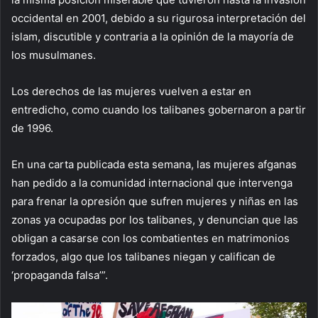
occidental en 2001, debido a su rigurosa interpretación del
islam, discutible y contraria a la opinión de la mayoría de
los musulmanes.
Los derechos de las mujeres vuelven a estar en
entredicho, como cuando los talibanes gobernaron a partir
de 1996.
En una carta publicada esta semana, las mujeres afganas
han pedido a la comunidad internacional que intervenga
para frenar la opresión que sufren mujeres y niñas en las
zonas ya ocupadas por los talibanes, y denuncian que las
obligan a casarse con los combatientes en matrimonios
forzados, algo que los talibanes niegan y califican de
‘propaganda falsa’”.