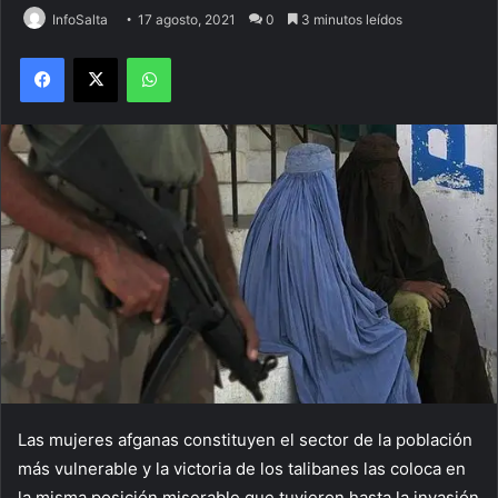
InfoSalta
17 agosto, 2021
0
3 minutos leídos
Facebook
X
WhatsApp
Las mujeres afganas constituyen el sector de la población
más vulnerable y la victoria de los talibanes las coloca en
la misma posición miserable que tuvieron hasta la invasión