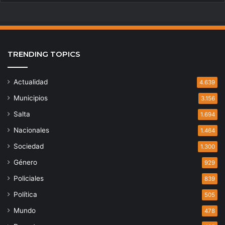
TRENDING TOPICS
Actualidad
4.639
Municipios
3.156
Salta
1.694
Nacionales
1.464
Sociedad
1.300
Género
929
Policiales
839
Política
505
Mundo
478