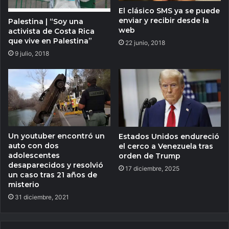
El clásico SMS ya se puede
enviar y recibir desde la
Palestina | “Soy una
web
activista de Costa Rica
que vive en Palestina”
22 junio, 2018
9 julio, 2018
Un youtuber encontró un
Estados Unidos endureció
auto con dos
el cerco a Venezuela tras
adolescentes
orden de Trump
desaparecidos y resolvió
17 diciembre, 2025
un caso tras 21 años de
misterio
31 diciembre, 2021