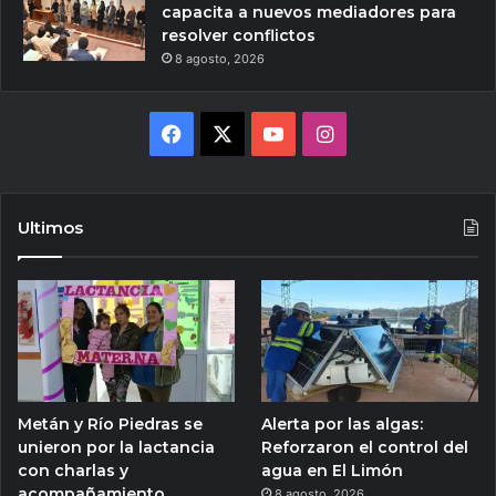
capacita a nuevos mediadores para
resolver conflictos
8 agosto, 2026
Facebook
X
YouTube
Instagram
Ultimos
Metán y Río Piedras se
Alerta por las algas:
unieron por la lactancia
Reforzaron el control del
con charlas y
agua en El Limón
acompañamiento
8 agosto, 2026