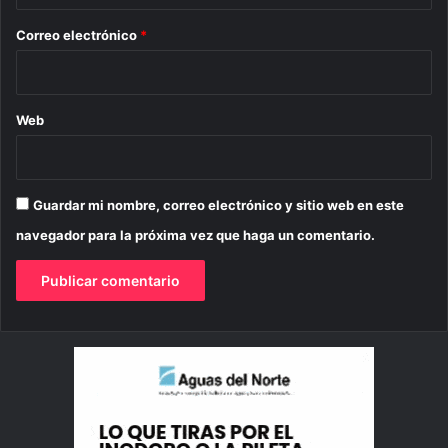
o
*
Correo electrónico
*
Web
Guardar mi nombre, correo electrónico y sitio web en este
navegador para la próxima vez que haga un comentario.