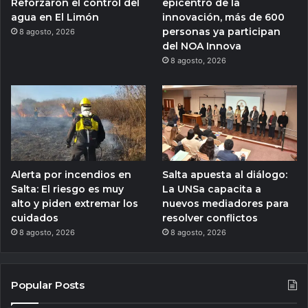
Reforzaron el control del
epicentro de la
agua en El Limón
innovación, más de 600
personas ya participan
8 agosto, 2026
del NOA Innova
8 agosto, 2026
Alerta por incendios en
Salta apuesta al diálogo:
Salta: El riesgo es muy
La UNSa capacita a
alto y piden extremar los
nuevos mediadores para
cuidados
resolver conflictos
8 agosto, 2026
8 agosto, 2026
Popular Posts