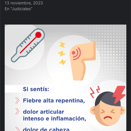
13 noviembre, 2023
En "Judiciales"