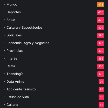
Mundo
478
Deportes
435
Salud
428
Cultura y Espectáculos
404
Judiciales
396
Economía, Agro y Negocios
177
Provincias
170
Interés
166
Clima
130
Tecnología
125
Data Animal
94
Accidente Tránsito
94
Estilos de Vida
59
Cultura
45