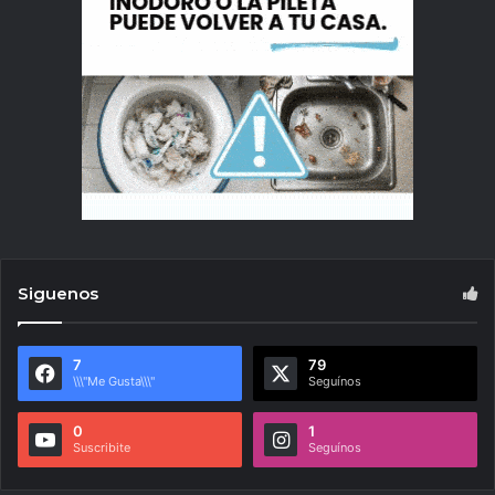
Siguenos
7
79
\\\"Me Gusta\\\"
Seguínos
0
1
Suscribite
Seguínos