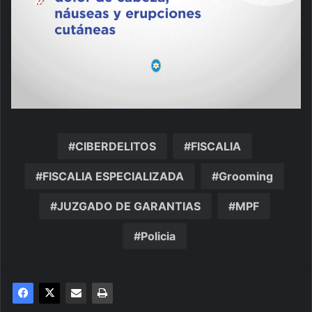
CIBERDELITOS
FISCALIA
FISCALIA ESPECIALIZADA
Grooming
JUZGADO DE GARANTIAS
MPF
Policia