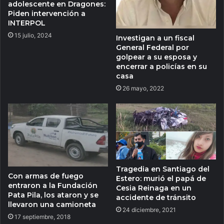
adolescente en Dragones:
Piden intervención a
INTERPOL
15 julio, 2024
Investigan a un fiscal
General Federal por
golpear a su esposa y
encerrar a policías en su
casa
26 mayo, 2022
Tragedia en Santiago del
Con armas de fuego
Estero: murió el papá de
entraron a la Fundación
Cesia Reinaga en un
Pata Pila, los ataron y se
accidente de tránsito
llevaron una camioneta
24 diciembre, 2021
17 septiembre, 2018