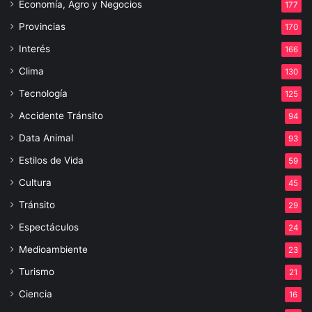
Economía, Agro y Negocios
177
Provincias
170
Interés
166
Clima
130
Tecnología
125
Accidente Tránsito
94
Data Animal
93
Estilos de Vida
59
Cultura
45
Tránsito
29
Espectáculos
24
Medioambiente
23
Turismo
21
Ciencia
16