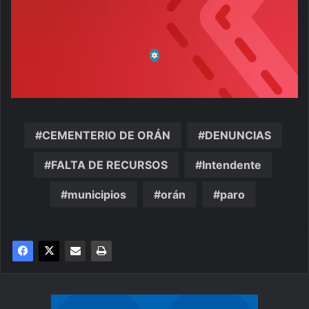
CEMENTERIO DE ORÁN
DENUNCIAS
FALTA DE RECURSOS
Intendente
municipios
orán
paro