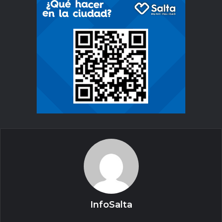
InfoSalta