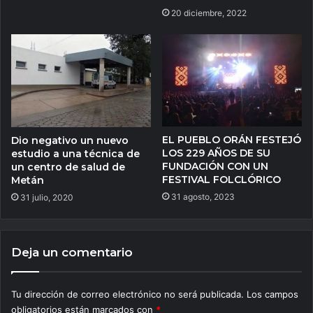
20 diciembre, 2022
EL PUEBLO ORÁN FESTEJÓ
Dio negativo un nuevo
LOS 229 AÑOS DE SU
estudio a una técnica de
FUNDACIÓN CON UN
un centro de salud de
FESTIVAL FOLCLÓRICO
Metán
31 agosto, 2023
31 julio, 2020
Deja un comentario
Tu dirección de correo electrónico no será publicada.
Los campos
obligatorios están marcados con
*