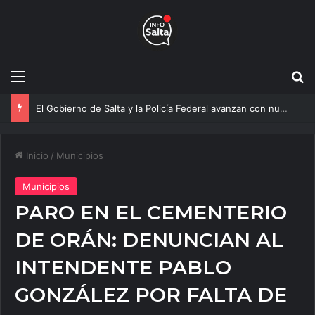
Menú
B
El Gobierno de Salta y la Policía Federal avanzan con nuevas medidas contra el delito
Inicio
/
Municipios
Municipios
PARO EN EL CEMENTERIO
DE ORÁN: DENUNCIAN AL
INTENDENTE PABLO
GONZÁLEZ POR FALTA DE