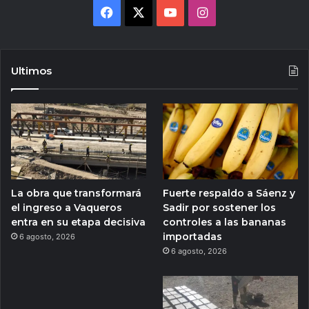
Facebook
X
YouTube
Instagram
Ultimos
La obra que transformará
Fuerte respaldo a Sáenz y
el ingreso a Vaqueros
Sadir por sostener los
entra en su etapa decisiva
controles a las bananas
importadas
6 agosto, 2026
6 agosto, 2026